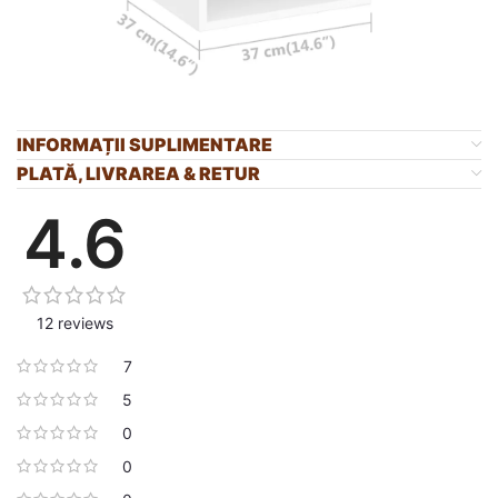
INFORMAȚII SUPLIMENTARE
PLATĂ, LIVRAREA & RETUR
4.6
12 reviews
7
5
0
0