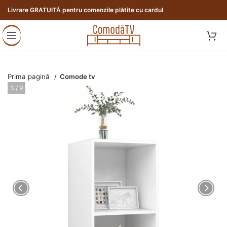
Livrare GRATUITĂ pentru comenzile plătite cu cardul
Prima pagină
Comode tv
3 / 9