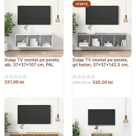
OFERTĂ
Dulap TV montat pe perete,
Dulap TV montat pe perete,
alb, 37x37x107 cm, PAL
gri beton, 37x37x142,5 cm,
PAL
251,99
lei
335,00
lei
368,99
lei