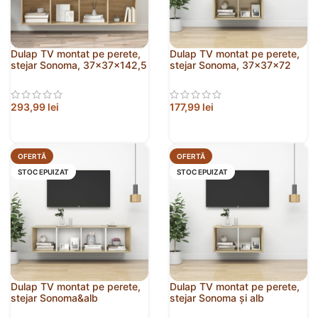
Dulap TV montat pe perete,
Dulap TV montat pe perete,
stejar Sonoma, 37x37x142,5
stejar Sonoma, 37x37x72
cm, PAL
cm, PAL
293,99
lei
177,99
lei
OFERTĂ
OFERTĂ
STOC EPUIZAT
STOC EPUIZAT
Dulap TV montat pe perete,
Dulap TV montat pe perete,
stejar Sonoma&alb
stejar Sonoma și alb
37x37x142,5 cm PAL
37x37x72 cm PAL