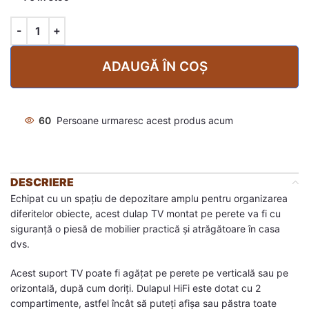
ADAUGĂ ÎN COȘ
60
Persoane urmaresc acest produs acum
DESCRIERE
Echipat cu un spațiu de depozitare amplu pentru organizarea
diferitelor obiecte, acest dulap TV montat pe perete va fi cu
siguranță o piesă de mobilier practică și atrăgătoare în casa
dvs.
Acest suport TV poate fi agățat pe perete pe verticală sau pe
orizontală, după cum doriți. Dulapul HiFi este dotat cu 2
compartimente, astfel încât să puteți afișa sau păstra toate