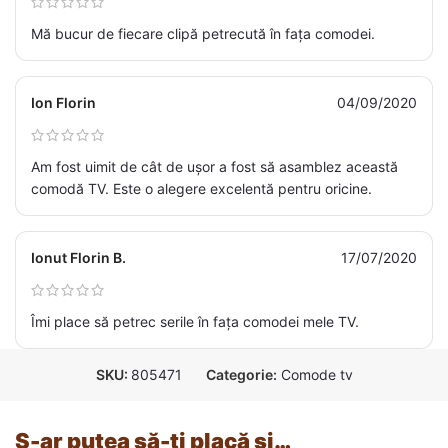
Mă bucur de fiecare clipă petrecută în fața comodei.
Ion Florin
04/09/2020
Am fost uimit de cât de ușor a fost să asamblez această
comodă TV. Este o alegere excelentă pentru oricine.
Ionut Florin B.
17/07/2020
Îmi place să petrec serile în fața comodei mele TV.
SKU:
805471
Categorie:
Comode tv
S-ar putea să-ți placă și…