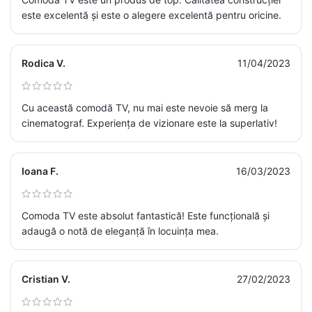
este excelentă și este o alegere excelentă pentru oricine.
Rodica V.
11/04/2023
Cu această comodă TV, nu mai este nevoie să merg la
cinematograf. Experiența de vizionare este la superlativ!
Ioana F.
16/03/2023
Comoda TV este absolut fantastică! Este funcțională și
adaugă o notă de eleganță în locuința mea.
Cristian V.
27/02/2023