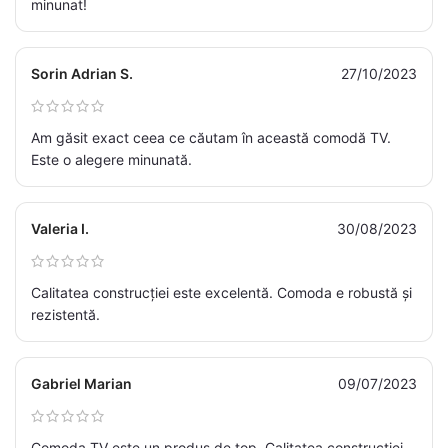
minunat!
Sorin Adrian S.
27/10/2023
Am găsit exact ceea ce căutam în această comodă TV.
Este o alegere minunată.
Valeria I.
30/08/2023
Calitatea construcției este excelentă. Comoda e robustă și
rezistentă.
Gabriel Marian
09/07/2023
Comoda TV este un produs de top. Calitatea construcției