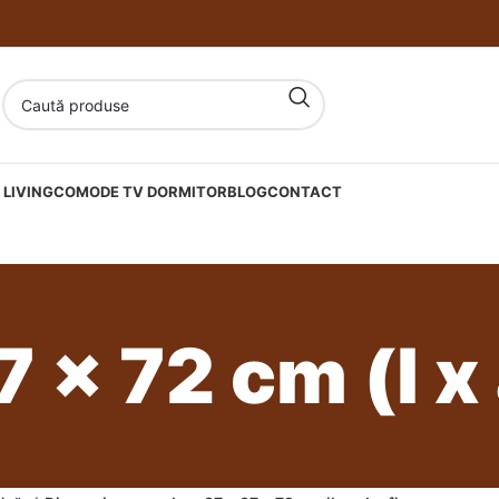
LIVING
COMODE TV DORMITOR
BLOG
CONTACT
 x 72 cm (l x 