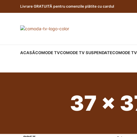
Livrare GRATUITĂ pentru comenzile plătite cu cardul
ACASĂ
COMODE TV
COMODE TV SUSPENDATE
COMODE TV 
37 x 37