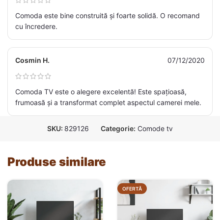
Comoda este bine construită și foarte solidă. O recomand
cu încredere.
Cosmin H.
07/12/2020
Comoda TV este o alegere excelentă! Este spațioasă,
frumoasă și a transformat complet aspectul camerei mele.
SKU:
829126
Categorie:
Comode tv
Produse similare
OFERTĂ