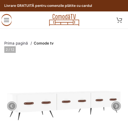
Livrare GRATUITĂ pentru comenzile plătite cu cardul
Prima pagină
Comode tv
2 / 12