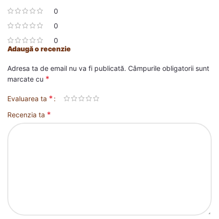
0
0
0
Adaugă o recenzie
Adresa ta de email nu va fi publicată.
Câmpurile obligatorii sunt
*
marcate cu
*
Evaluarea ta
*
Recenzia ta