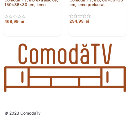
150x36x30 cm, lemn
cm, lemn prelucrat
prelucrat
294,99
lei
468,99
lei
© 2023 ComodaTv