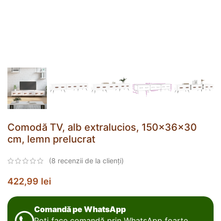
Comodă TV, alb extralucios, 150x36x30
cm, lemn prelucrat
(
8
recenzii de la clienți)
422,99
lei
Comandă pe WhatsApp
Poți face comandă prin WhatsApp foarte