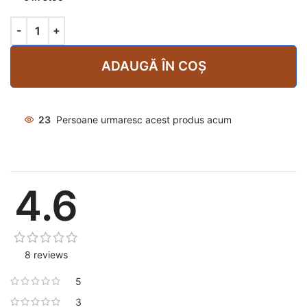
ADAUGĂ ÎN COȘ
23
Persoane urmaresc acest produs acum
4.6
8 reviews
5
3