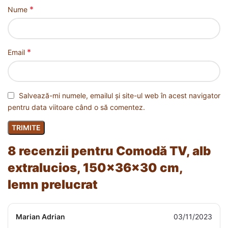
*
Nume
*
Email
Salvează-mi numele, emailul și site-ul web în acest navigator
pentru data viitoare când o să comentez.
8 recenzii pentru
Comodă TV, alb
extralucios, 150x36x30 cm,
lemn prelucrat
Marian Adrian
03/11/2023