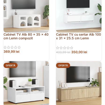
Cabinet TV Alb 80 x 35 x 40
Cabinet TV cu sertar Alb 100
cm Lemn compozit
x 31 x 25.5 cm Lemn
compozit
369,99
lei
350,00
lei
433,99
lei
OFERTĂ
OFERTĂ