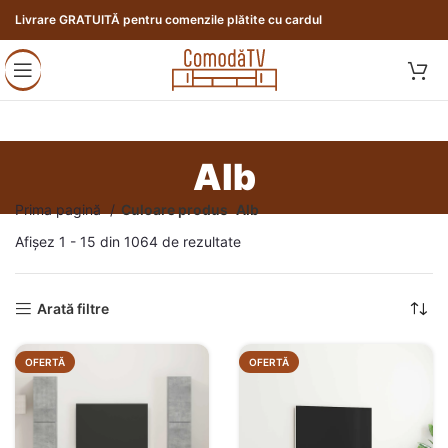
Livrare GRATUITĂ pentru comenzile plătite cu cardul
Alb
Prima pagină
Culoare produs
Alb
Afișez 1 - 15 din 1064 de rezultate
Arată filtre
OFERTĂ
OFERTĂ