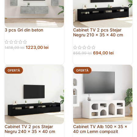
3 pcs Gri din beton
Cabinet TV 2 pcs Stejar
Negru 210 x 35 x 40 cm
Lemn compozit
1223,00
lei
1418,99
lei
694,00
lei
856,99
lei
OFERTĂ
OFERTĂ
Cabinet TV 2 pcs Stejar
Cabinet TV Alb 100 x 35 x
Negru 240 x 35 x 40 cm
40 cm Lemn compozit
Lemn compozit