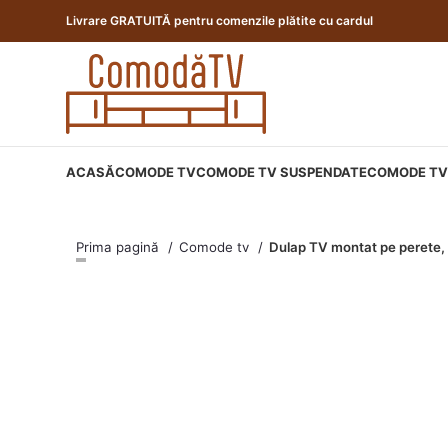
Livrare GRATUITĂ pentru comenzile plătite cu cardul
ACASĂ
COMODE TV
COMODE TV SUSPENDATE
COMODE TV 
Prima pagină
Comode tv
Dulap TV montat pe perete,