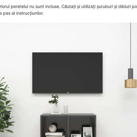
iorul peretelui nu sunt incluse. Căutați și utilizați șuruburi și dibluri p
e pas al instrucțiunilor.