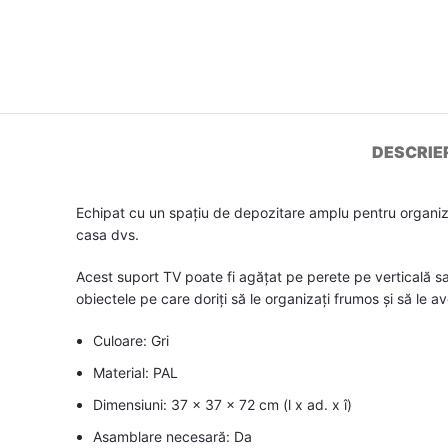
DESCRIE
Echipat cu un spațiu de depozitare amplu pentru organizar
casa dvs.
Acest suport TV poate fi agățat pe perete pe verticală sa
obiectele pe care doriți să le organizați frumos și să le 
Culoare: Gri
Material: PAL
Dimensiuni: 37 x 37 x 72 cm (l x ad. x î)
Asamblare necesară: Da