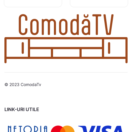
© 2023 ComodaTv
LINK-URI UTILE