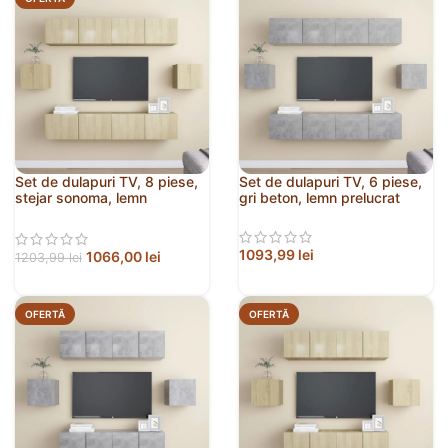
Set de dulapuri TV, 8 piese,
Set de dulapuri TV, 6 piese,
stejar sonoma, lemn
gri beton, lemn prelucrat
prelucrat
1093,99
lei
1066,00
lei
1203,99
lei
OFERTĂ
OFERTĂ