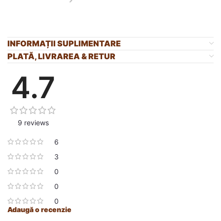
INFORMAȚII SUPLIMENTARE
PLATĂ, LIVRAREA & RETUR
4.7
9 reviews
6
3
0
0
0
Adaugă o recenzie