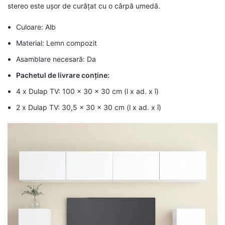
stereo este ușor de curățat cu o cârpă umedă.
Culoare: Alb
Material: Lemn compozit
Asamblare necesară: Da
Pachetul de livrare conține:
4 x Dulap TV: 100 x 30 x 30 cm (l x ad. x î)
2 x Dulap TV: 30,5 x 30 x 30 cm (l x ad. x î)