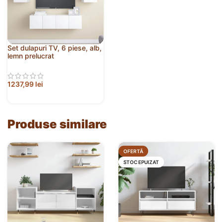
Set dulapuri TV, 6 piese, alb,
lemn prelucrat
1237,99
lei
Produse similare
OFERTĂ
STOC EPUIZAT