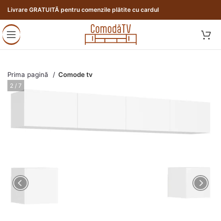
Livrare GRATUITĂ pentru comenzile plătite cu cardul
Prima pagină
Comode tv
3 / 7