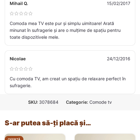
Mihail Q.
15/02/2017
Comoda mea TV este pur și simplu uimitoare! Arată
minunat în sufragerie și are o mulțime de spațiu pentru
toate dispozitivele mele.
Nicolae
24/12/2016
Cu comoda TV, am creat un spațiu de relaxare perfect în
sufragerie.
SKU:
3078684
Categorie:
Comode tv
S-ar putea să-ți placă și…
OFERTĂ