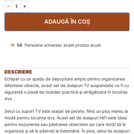
ADAUGĂ ÎN COȘ
58
Persoane urmaresc acest produs acum
DESCRIERE
Echipat cu un spațiu de depozitare amplu pentru organizarea
diferitelor obiecte, acest set de dulapuri TV suspendate va fi cu
siguranță o piesă de mobilier practică și atrăgătoare în locuința
dvs.
Setul cu suport TV este atașat de perete, fiind un plus mereu la
modă pentru locuința dvs. Acest set de dulapuri HiFi este ideal
pentru expunerea sau păstrarea obiectelor pe care doriți să le
organizați și să le păstrați la îndemână. În plus, setul de dulapuri