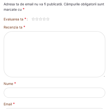
Adresa ta de email nu va fi publicată.
Câmpurile obligatorii sunt
*
marcate cu
*
Evaluarea ta
*
Recenzia ta
*
Nume
*
Email