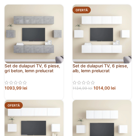
OFERTĂ
Set de dulapuri TV, 6 piese,
Set de dulapuri TV, 6 piese,
gri beton, lemn prelucrat
alb, lemn prelucrat
1093,99
lei
1014,00
lei
1134,99
lei
OFERTĂ