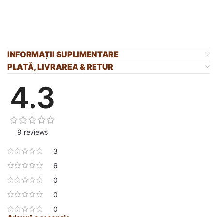
INFORMAȚII SUPLIMENTARE
PLATĂ, LIVRAREA & RETUR
4.3
9 reviews
3
6
0
0
0