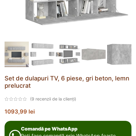
Set de dulapuri TV, 6 piese, gri beton, lemn
prelucrat
(
9
recenzii de la clienți)
1093,99
lei
Comandă pe WhatsApp
Poți face comandă prin WhatsApp foarte