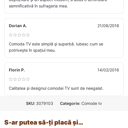
semnificativă în sufrageria mea.
Dorian A.
21/08/2016
Comoda TV este simplă și superbă. Iubesc cum se
potrivește în spațiul meu.
Florin P.
14/02/2016
Calitatea și designul comodei TV sunt de neegalat.
SKU:
3079103
Categorie:
Comode tv
S-ar putea să-ți placă și…