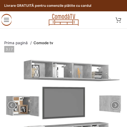
Livrare GRATUITĂ pentru comenzile plătite cu cardul
Prima pagină
Comode tv
3 / 7