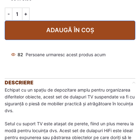
ADAUGĂ ÎN COȘ
82
Persoane urmaresc acest produs acum
DESCRIERE
Echipat cu un spațiu de depozitare amplu pentru organizarea
diferitelor obiecte, acest set de dulapuri TV suspendate va fi cu
siguranță o piesă de mobilier practică și atrăgătoare în locuința
dvs.
Setul cu suport TV este atașat de perete, fiind un plus mereu la
modă pentru locuința dvs. Acest set de dulapuri HiFi este ideal
pentru expunerea sau păstrarea obiectelor pe care doriți să le