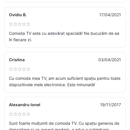
Ovidiu B.
17/04/2021
Comoda TV este cu adevărat specială! Ne bucurăm de ea
în fiecare zi.
Cristina
03/04/2021
Cu comoda mea TV, am acum suficient spațiu pentru toate
dispozitivele mele electronice. Este minunată!
Alexandru Ionel
19/11/2017
Sunt foarte mulțumit de comoda TV. Cu spațiu generos de
depozitare și un aspect modern, a adus o schimbare