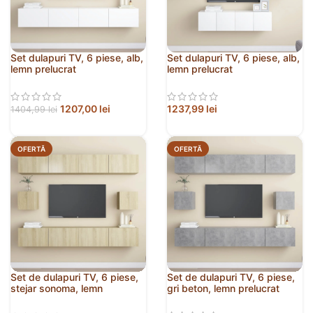
Set dulapuri TV, 6 piese, alb,
Set dulapuri TV, 6 piese, alb,
lemn prelucrat
lemn prelucrat
1207,00
lei
1237,99
lei
1404,99
lei
OFERTĂ
OFERTĂ
Set de dulapuri TV, 6 piese,
Set de dulapuri TV, 6 piese,
stejar sonoma, lemn
gri beton, lemn prelucrat
prelucrat