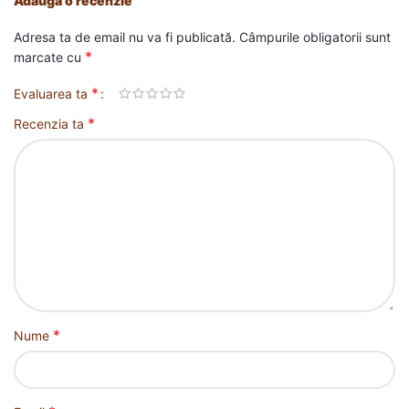
Adaugă o recenzie
Adresa ta de email nu va fi publicată.
Câmpurile obligatorii sunt
*
marcate cu
*
Evaluarea ta
*
Recenzia ta
*
Nume