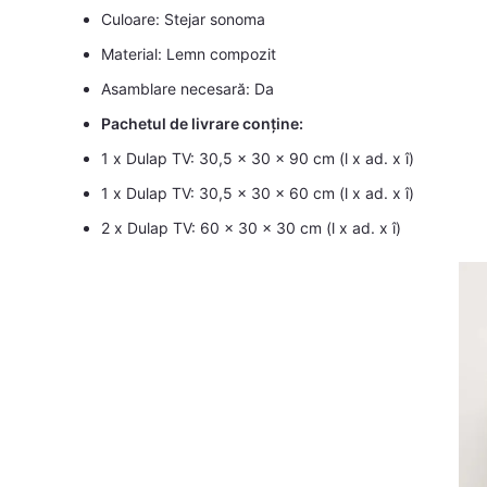
Culoare: Stejar sonoma
Material: Lemn compozit
Asamblare necesară: Da
Pachetul de livrare conține:
1 x Dulap TV: 30,5 x 30 x 90 cm (l x ad. x î)
1 x Dulap TV: 30,5 x 30 x 60 cm (l x ad. x î)
2 x Dulap TV: 60 x 30 x 30 cm (l x ad. x î)