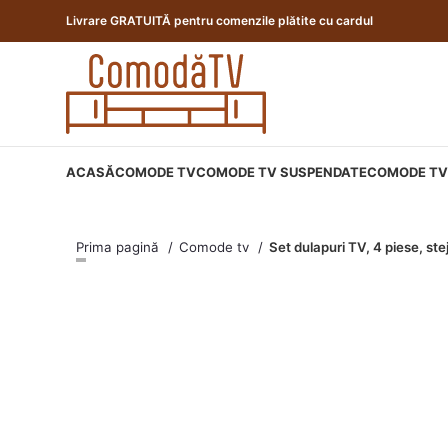
Livrare GRATUITĂ pentru comenzile plătite cu cardul
ACASĂ
COMODE TV
COMODE TV SUSPENDATE
COMODE TV 
Prima pagină
Comode tv
Set dulapuri TV, 4 piese, st