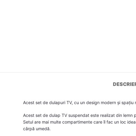
DESCRIE
Acest set de dulapuri TV, cu un design modern și spațiu 
Acest set de dulap TV suspendat este realizat din lemn pr
Setul are mai multe compartimente care îl fac un loc ideal
cârpă umedă.