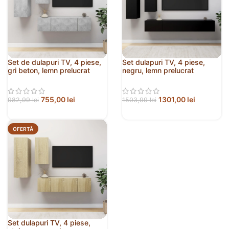
Set de dulapuri TV, 4 piese,
Set dulapuri TV, 4 piese,
gri beton, lemn prelucrat
negru, lemn prelucrat
755,00
lei
1301,00
lei
982,99
lei
1503,99
lei
OFERTĂ
Set dulapuri TV, 4 piese,