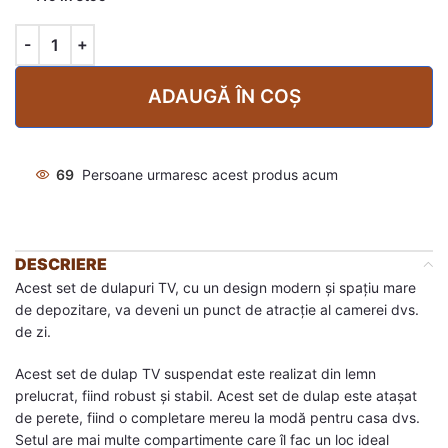
ADAUGĂ ÎN COȘ
69
Persoane urmaresc acest produs acum
DESCRIERE
Acest set de dulapuri TV, cu un design modern și spațiu mare
de depozitare, va deveni un punct de atracție al camerei dvs.
de zi.
Acest set de dulap TV suspendat este realizat din lemn
prelucrat, fiind robust și stabil. Acest set de dulap este atașat
de perete, fiind o completare mereu la modă pentru casa dvs.
Setul are mai multe compartimente care îl fac un loc ideal