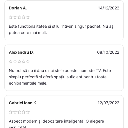
Dorian A.
14/12/2022
Este funcționalitatea și stilul într-un singur pachet. Nu aș
putea cere mai mult.
Alexandru D.
08/10/2022
Nu pot să nu îi dau cinci stele acestei comode TV. Este
simplu perfectă și oferă spațiu suficient pentru toate
echipamentele mele.
Gabriel Ioan K.
12/07/2022
Aspect modern și depozitare inteligentă. O alegere
inspirată!