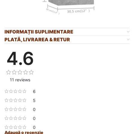
INFORMAȚII SUPLIMENTARE
PLATĂ, LIVRAREA & RETUR
4.6
11 reviews
6
5
0
0
0
Adaugă o recenzie