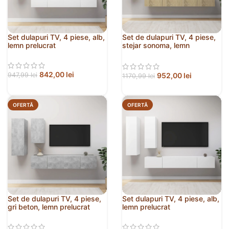
Set dulapuri TV, 4 piese, alb,
Set de dulapuri TV, 4 piese,
lemn prelucrat
stejar sonoma, lemn
prelucrat
842,00
lei
952,00
lei
947,99
lei
1170,99
lei
OFERTĂ
OFERTĂ
Set de dulapuri TV, 4 piese,
Set dulapuri TV, 4 piese, alb,
gri beton, lemn prelucrat
lemn prelucrat