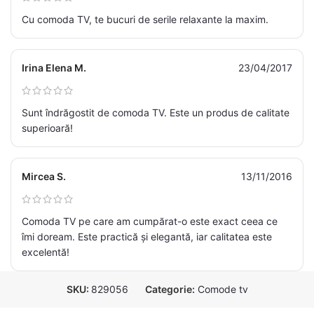
Cu comoda TV, te bucuri de serile relaxante la maxim.
Irina Elena M.
23/04/2017
Sunt îndrăgostit de comoda TV. Este un produs de calitate
superioară!
Mircea S.
13/11/2016
Comoda TV pe care am cumpărat-o este exact ceea ce
îmi doream. Este practică și elegantă, iar calitatea este
excelentă!
SKU:
829056
Categorie:
Comode tv