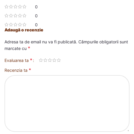
0
0
0
Adaugă o recenzie
Adresa ta de email nu va fi publicată.
Câmpurile obligatorii sunt
*
marcate cu
*
Evaluarea ta
*
Recenzia ta