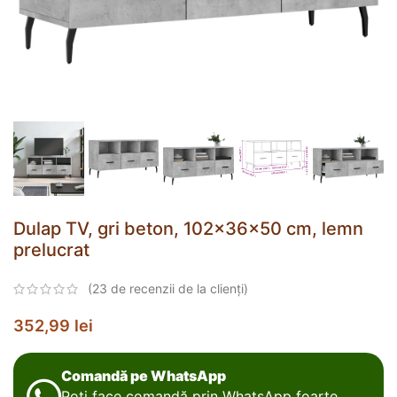
Dulap TV, gri beton, 102x36x50 cm, lemn
prelucrat
(
23
de recenzii de la clienți)
352,99
lei
Comandă pe WhatsApp
Poți face comandă prin WhatsApp foarte