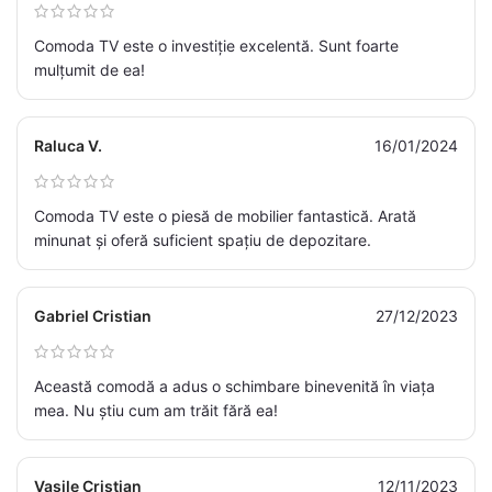
Comoda TV este o investiție excelentă. Sunt foarte
mulțumit de ea!
Raluca V.
16/01/2024
Comoda TV este o piesă de mobilier fantastică. Arată
minunat și oferă suficient spațiu de depozitare.
Gabriel Cristian
27/12/2023
Această comodă a adus o schimbare binevenită în viața
mea. Nu știu cum am trăit fără ea!
Vasile Cristian
12/11/2023