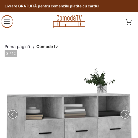
Livrare GRATUITĂ pentru comenzile plătite cu cardul
Prima pagină
Comode tv
3 / 12