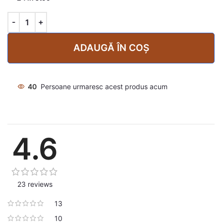
ADAUGĂ ÎN COȘ
40
Persoane urmaresc acest produs acum
4.6
23 reviews
13
10