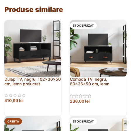
Produse similare
STOC EPUIZAT
Dulap TV, negru, 102x36x50
Comodă TV, negru,
cm, lemn prelucrat
80x36x50 cm, lemn
prelucrat
410,99
lei
238,00
lei
OFERTĂ
STOC EPUIZAT