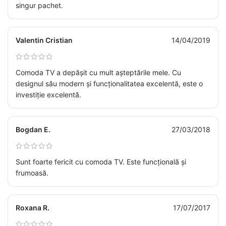
singur pachet.
Valentin Cristian
14/04/2019
Comoda TV a depășit cu mult așteptările mele. Cu
designul său modern și funcționalitatea excelentă, este o
investiție excelentă.
Bogdan E.
27/03/2018
Sunt foarte fericit cu comoda TV. Este funcțională și
frumoasă.
Roxana R.
17/07/2017