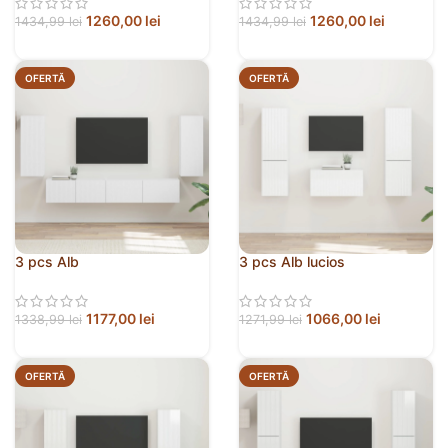
1260,00
lei
1260,00
lei
1434,99
lei
1434,99
lei
OFERTĂ
OFERTĂ
3 pcs Alb
3 pcs Alb lucios
1177,00
lei
1066,00
lei
1338,99
lei
1271,99
lei
OFERTĂ
OFERTĂ