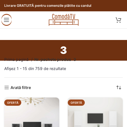
Livrare GRATUITĂ pentru comenzile plătite cu cardul
3
Prima pagină
Nr. pachete produs
3
Afișez 1 - 15 din 759 de rezultate
Arată filtre
OFERTĂ
OFERTĂ