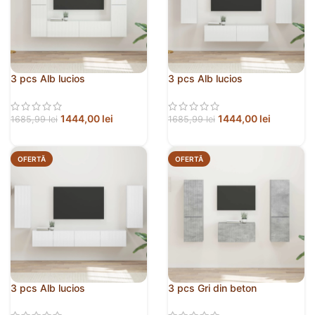
3 pcs Alb lucios
3 pcs Alb lucios
1444,00
lei
1444,00
lei
1685,99
lei
1685,99
lei
OFERTĂ
OFERTĂ
3 pcs Alb lucios
3 pcs Gri din beton