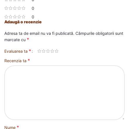
0
0
Adaugă o recenzie
Adresa ta de email nu va fi publicată.
Câmpurile obligatorii sunt
*
marcate cu
*
Evaluarea ta
*
Recenzia ta
*
Nume