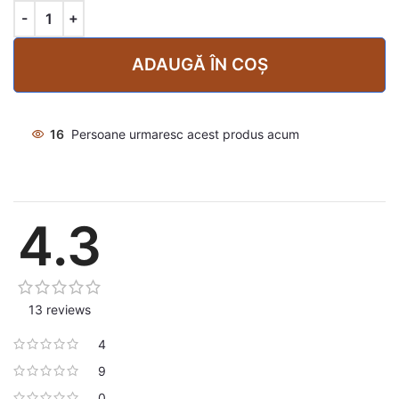
ADAUGĂ ÎN COȘ
16
Persoane urmaresc acest produs acum
4.3
13 reviews
4
9
0