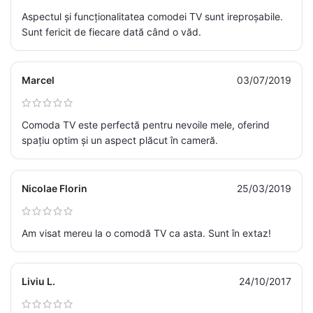
Aspectul și funcționalitatea comodei TV sunt ireproșabile.
Sunt fericit de fiecare dată când o văd.
Marcel
03/07/2019
Comoda TV este perfectă pentru nevoile mele, oferind
spațiu optim și un aspect plăcut în cameră.
Nicolae Florin
25/03/2019
Am visat mereu la o comodă TV ca asta. Sunt în extaz!
Liviu L.
24/10/2017