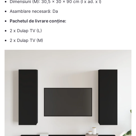
Dimensiuni (M): 30,5 x 30 x 90 cm (l x ad. x î)
Asamblare necesară: Da
Pachetul de livrare conține:
2 x Dulap TV (L)
2 x Dulap TV (M)