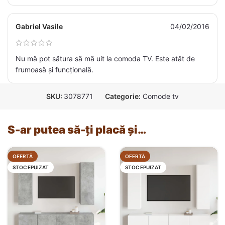
Gabriel Vasile
04/02/2016
Nu mă pot sătura să mă uit la comoda TV. Este atât de
frumoasă și funcțională.
SKU:
3078771
Categorie:
Comode tv
S-ar putea să-ți placă și…
OFERTĂ
OFERTĂ
STOC EPUIZAT
STOC EPUIZAT