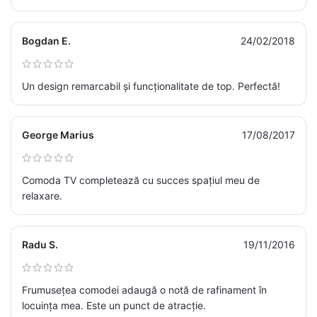
Bogdan E.
24/02/2018
Un design remarcabil și funcționalitate de top. Perfectă!
George Marius
17/08/2017
Comoda TV completează cu succes spațiul meu de
relaxare.
Radu S.
19/11/2016
Frumusețea comodei adaugă o notă de rafinament în
locuința mea. Este un punct de atracție.