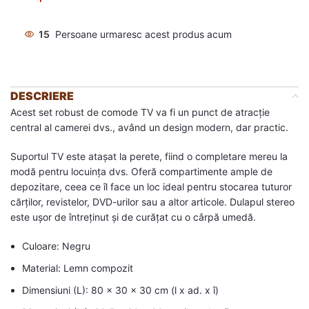
15
Persoane urmaresc acest produs acum
DESCRIERE
Acest set robust de comode TV va fi un punct de atracție
central al camerei dvs., având un design modern, dar practic.
Suportul TV este atașat la perete, fiind o completare mereu la
modă pentru locuința dvs. Oferă compartimente ample de
depozitare, ceea ce îl face un loc ideal pentru stocarea tuturor
cărților, revistelor, DVD-urilor sau a altor articole. Dulapul stereo
este ușor de întreținut și de curățat cu o cârpă umedă.
Culoare: Negru
Material: Lemn compozit
Dimensiuni (L): 80 x 30 x 30 cm (l x ad. x î)