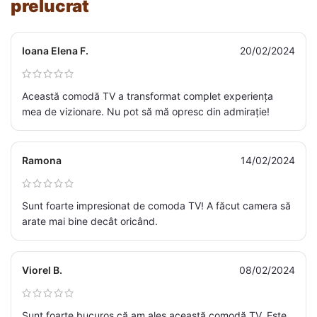
prelucrat
Ioana Elena F.
20/02/2024
Această comodă TV a transformat complet experiența
mea de vizionare. Nu pot să mă opresc din admirație!
Ramona
14/02/2024
Sunt foarte impresionat de comoda TV! A făcut camera să
arate mai bine decât oricând.
Viorel B.
08/02/2024
Sunt foarte bucuros că am ales această comodă TV. Este