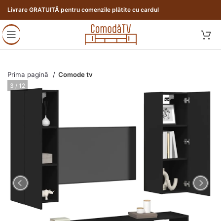
Livrare GRATUITĂ pentru comenzile plătite cu cardul
Prima pagină
Comode tv
3 / 12