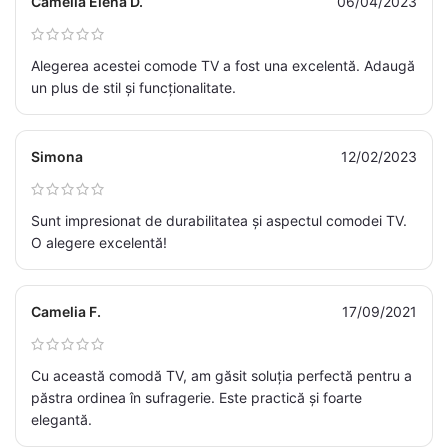
Camelia Elena D.
06/04/2023
Alegerea acestei comode TV a fost una excelentă. Adaugă
un plus de stil și funcționalitate.
Simona
12/02/2023
Sunt impresionat de durabilitatea și aspectul comodei TV.
O alegere excelentă!
Camelia F.
17/09/2021
Cu această comodă TV, am găsit soluția perfectă pentru a
păstra ordinea în sufragerie. Este practică și foarte
elegantă.