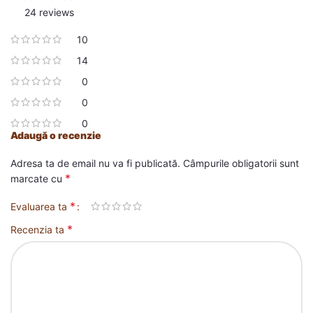
24 reviews
10
14
0
0
0
Adaugă o recenzie
Adresa ta de email nu va fi publicată.
Câmpurile obligatorii sunt
*
marcate cu
*
Evaluarea ta
*
Recenzia ta