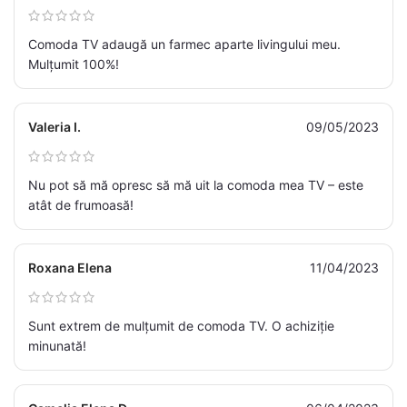
Comoda TV adaugă un farmec aparte livingului meu.
Mulțumit 100%!
Valeria I.
09/05/2023
Nu pot să mă opresc să mă uit la comoda mea TV – este
atât de frumoasă!
Roxana Elena
11/04/2023
Sunt extrem de mulțumit de comoda TV. O achiziție
minunată!