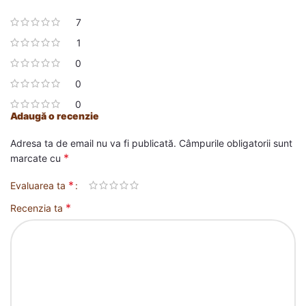
7
1
0
0
0
Adaugă o recenzie
Adresa ta de email nu va fi publicată.
Câmpurile obligatorii sunt
*
marcate cu
*
Evaluarea ta
*
Recenzia ta