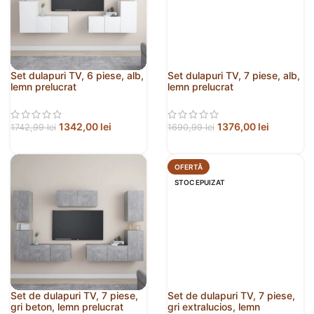
Set dulapuri TV, 6 piese, alb,
Set dulapuri TV, 7 piese, alb,
lemn prelucrat
lemn prelucrat
1342,00
lei
1376,00
lei
1742,99
lei
1690,99
lei
OFERTĂ
STOC EPUIZAT
Set de dulapuri TV, 7 piese,
Set de dulapuri TV, 7 piese,
gri beton, lemn prelucrat
gri extralucios, lemn