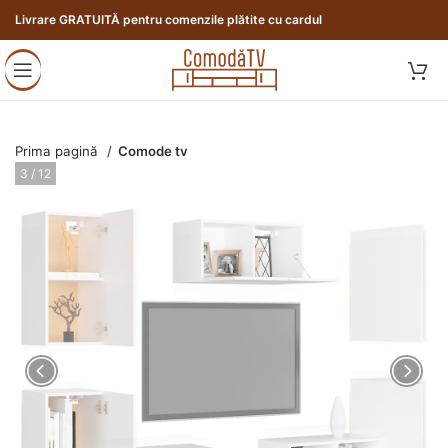
Livrare GRATUITĂ pentru comenzile plătite cu cardul
Prima pagină
Comode tv
3 / 12