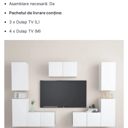
Asamblare necesară: Da
Pachetul de livrare conține:
3 x Dulap TV (L)
4 x Dulap TV (M)