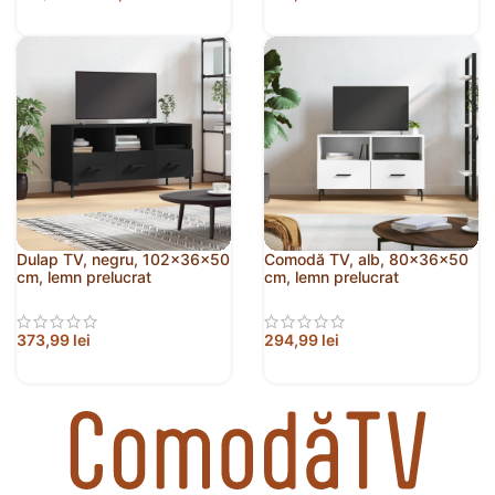
Dulap TV, negru, 102x36x50
Comodă TV, alb, 80x36x50
cm, lemn prelucrat
cm, lemn prelucrat
373,99
lei
294,99
lei