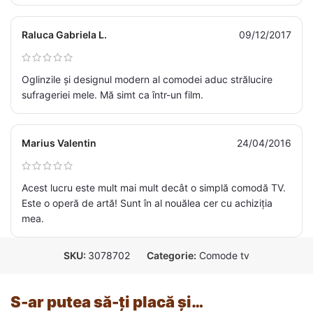
Raluca Gabriela L.
09/12/2017
Oglinzile și designul modern al comodei aduc strălucire
sufrageriei mele. Mă simt ca într-un film.
Marius Valentin
24/04/2016
Acest lucru este mult mai mult decât o simplă comodă TV.
Este o operă de artă! Sunt în al nouălea cer cu achiziția
mea.
SKU:
3078702
Categorie:
Comode tv
S-ar putea să-ți placă și…