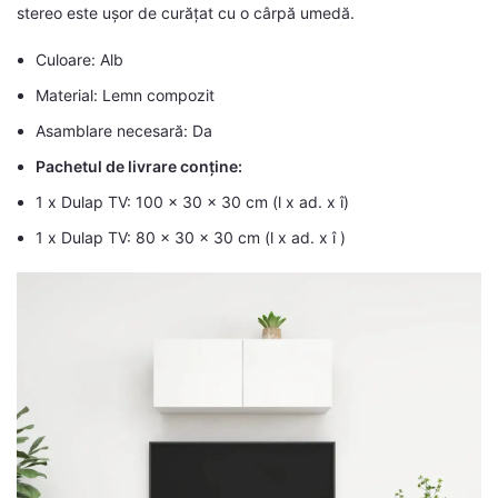
stereo este ușor de curățat cu o cârpă umedă.
Culoare: Alb
Material: Lemn compozit
Asamblare necesară: Da
Pachetul de livrare conține:
1 x Dulap TV: 100 x 30 x 30 cm (l x ad. x î)
1 x Dulap TV: 80 x 30 x 30 cm (l x ad. x î )