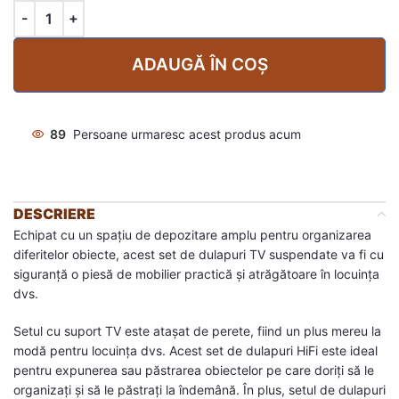
ADAUGĂ ÎN COȘ
89
Persoane urmaresc acest produs acum
DESCRIERE
Echipat cu un spațiu de depozitare amplu pentru organizarea
diferitelor obiecte, acest set de dulapuri TV suspendate va fi cu
siguranță o piesă de mobilier practică și atrăgătoare în locuința
dvs.
Setul cu suport TV este atașat de perete, fiind un plus mereu la
modă pentru locuința dvs. Acest set de dulapuri HiFi este ideal
pentru expunerea sau păstrarea obiectelor pe care doriți să le
organizați și să le păstrați la îndemână. În plus, setul de dulapuri