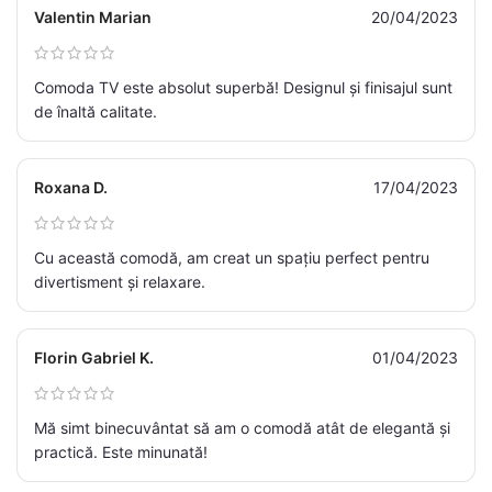
Valentin Marian
20/04/2023
Comoda TV este absolut superbă! Designul și finisajul sunt
de înaltă calitate.
Roxana D.
17/04/2023
Cu această comodă, am creat un spațiu perfect pentru
divertisment și relaxare.
Florin Gabriel K.
01/04/2023
Mă simt binecuvântat să am o comodă atât de elegantă și
practică. Este minunată!