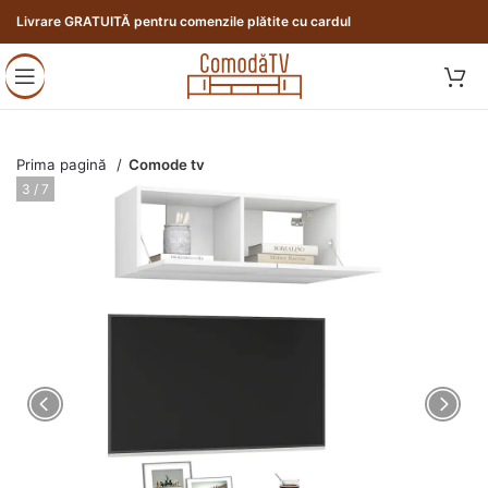
Livrare GRATUITĂ pentru comenzile plătite cu cardul
Prima pagină
Comode tv
3 / 7