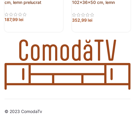
cm, lemn prelucrat
102x36x50 cm, lemn
prelucrat
187,99
lei
352,99
lei
© 2023 ComodaTv