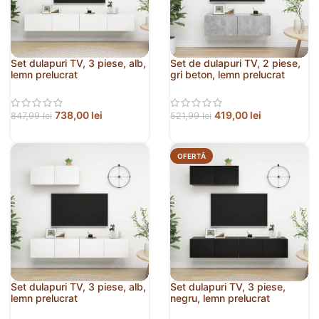
Set dulapuri TV, 3 piese, alb,
Set de dulapuri TV, 2 piese,
lemn prelucrat
gri beton, lemn prelucrat
738,00
lei
419,00
lei
847,99
lei
521,99
lei
OFERTĂ
Set dulapuri TV, 3 piese, alb,
Set dulapuri TV, 3 piese,
lemn prelucrat
negru, lemn prelucrat