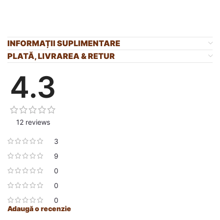
INFORMAȚII SUPLIMENTARE
PLATĂ, LIVRAREA & RETUR
4.3
12 reviews
3
9
0
0
0
Adaugă o recenzie