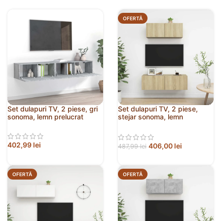
OFERTĂ
Set dulapuri TV, 2 piese, gri
Set dulapuri TV, 2 piese,
sonoma, lemn prelucrat
stejar sonoma, lemn
prelucrat
402,99
lei
406,00
lei
487,99
lei
OFERTĂ
OFERTĂ