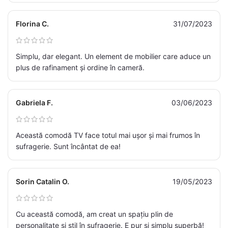
Florina C.
31/07/2023
Simplu, dar elegant. Un element de mobilier care aduce un
plus de rafinament și ordine în cameră.
Gabriela F.
03/06/2023
Această comodă TV face totul mai ușor și mai frumos în
sufragerie. Sunt încântat de ea!
Sorin Catalin O.
19/05/2023
Cu această comodă, am creat un spațiu plin de
personalitate și stil în sufragerie. E pur și simplu superbă!