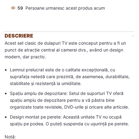
59
Persoane urmaresc acest produs acum
DESCRIERE
Acest set clasic de dulapuri TV este conceput pentru a fi un
punct de atracție central al camerei dvs., având un design
modern, dar practic.
Lemnul prelucrat este de o calitate excepțională, cu
suprafața netedă care prezintă, de asemenea, durabilitate,
stabilitate și rezistență la umiditate.
Spațiu amplu de depozitare: Setul de suporturi TV oferă
spațiu amplu de depozitare pentru a vă păstra bine
organizate toate revistele, DVD-urile și oricare alte articole.
Design montat pe perete: Această unitate TV nu ocupă
spațiu pe podea. O puteți suspenda cu ușurință pe perete.
Notă: