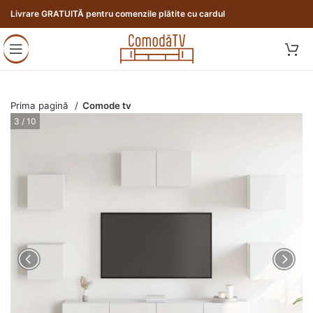
Livrare GRATUITĂ pentru comenzile plătite cu cardul
Prima pagină
Comode tv
3 / 10