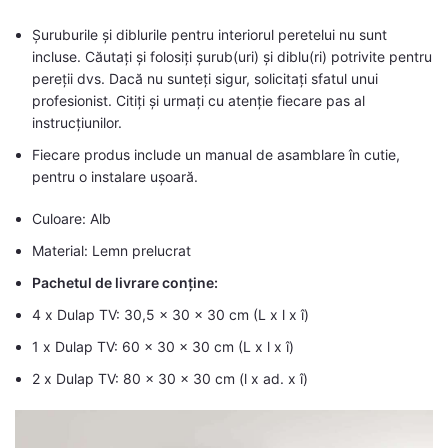
Șuruburile și diblurile pentru interiorul peretelui nu sunt
incluse. Căutați și folosiți șurub(uri) și diblu(ri) potrivite pentru
pereții dvs. Dacă nu sunteți sigur, solicitați sfatul unui
profesionist. Citiți și urmați cu atenție fiecare pas al
instrucțiunilor.
Fiecare produs include un manual de asamblare în cutie,
pentru o instalare ușoară.
Culoare: Alb
Material: Lemn prelucrat
Pachetul de livrare conține:
4 x Dulap TV: 30,5 x 30 x 30 cm (L x l x î)
1 x Dulap TV: 60 x 30 x 30 cm (L x l x î)
2 x Dulap TV: 80 x 30 x 30 cm (l x ad. x î)