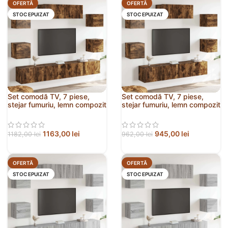
OFERTĂ
OFERTĂ
STOC EPUIZAT
STOC EPUIZAT
Set comodă TV, 7 piese,
Set comodă TV, 7 piese,
stejar fumuriu, lemn compozit
stejar fumuriu, lemn compozit
1163,00
lei
945,00
lei
1182,00
lei
962,00
lei
OFERTĂ
OFERTĂ
STOC EPUIZAT
STOC EPUIZAT