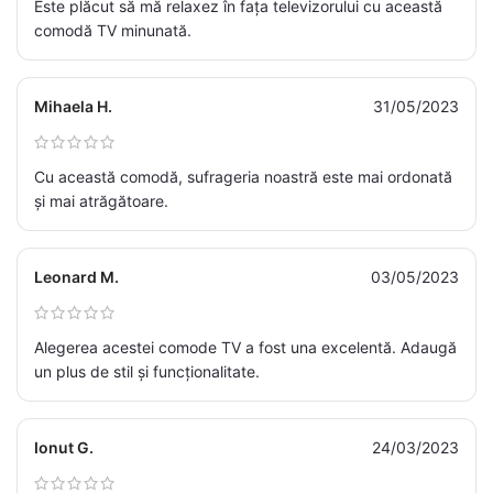
Este plăcut să mă relaxez în fața televizorului cu această
comodă TV minunată.
Mihaela H.
31/05/2023
Cu această comodă, sufrageria noastră este mai ordonată
și mai atrăgătoare.
Leonard M.
03/05/2023
Alegerea acestei comode TV a fost una excelentă. Adaugă
un plus de stil și funcționalitate.
Ionut G.
24/03/2023