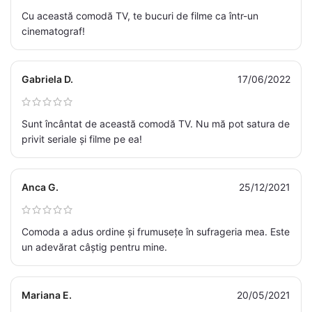
Cu această comodă TV, te bucuri de filme ca într-un
cinematograf!
Gabriela D.
17/06/2022
Sunt încântat de această comodă TV. Nu mă pot satura de
privit seriale și filme pe ea!
Anca G.
25/12/2021
Comoda a adus ordine și frumusețe în sufrageria mea. Este
un adevărat câștig pentru mine.
Mariana E.
20/05/2021