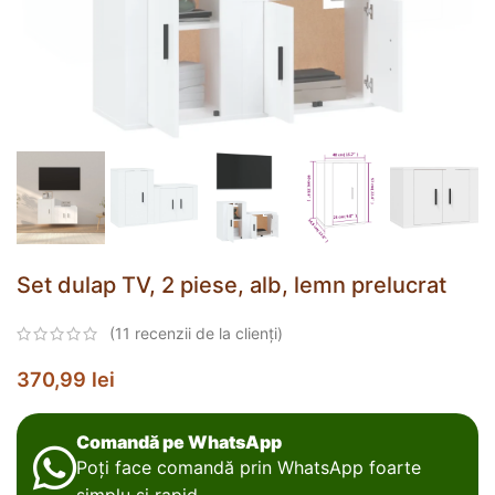
Set dulap TV, 2 piese, alb, lemn prelucrat
(
11
recenzii de la clienți)
370,99
lei
Comandă pe WhatsApp
Poți face comandă prin WhatsApp foarte
simplu și rapid