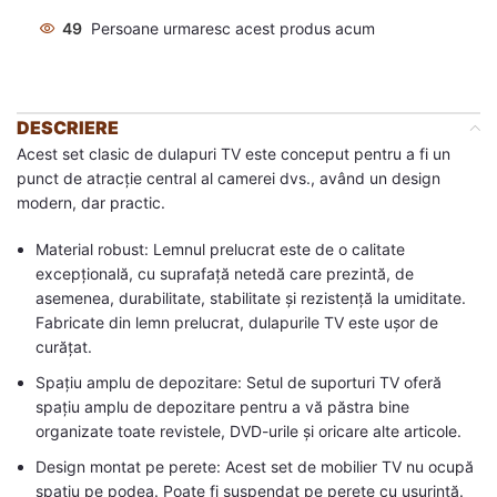
49
Persoane urmaresc acest produs acum
DESCRIERE
Acest set clasic de dulapuri TV este conceput pentru a fi un
punct de atracție central al camerei dvs., având un design
modern, dar practic.
Material robust: Lemnul prelucrat este de o calitate
excepțională, cu suprafață netedă care prezintă, de
asemenea, durabilitate, stabilitate și rezistență la umiditate.
Fabricate din lemn prelucrat, dulapurile TV este ușor de
curățat.
Spațiu amplu de depozitare: Setul de suporturi TV oferă
spațiu amplu de depozitare pentru a vă păstra bine
organizate toate revistele, DVD-urile și oricare alte articole.
Design montat pe perete: Acest set de mobilier TV nu ocupă
spațiu pe podea. Poate fi suspendat pe perete cu ușurință.