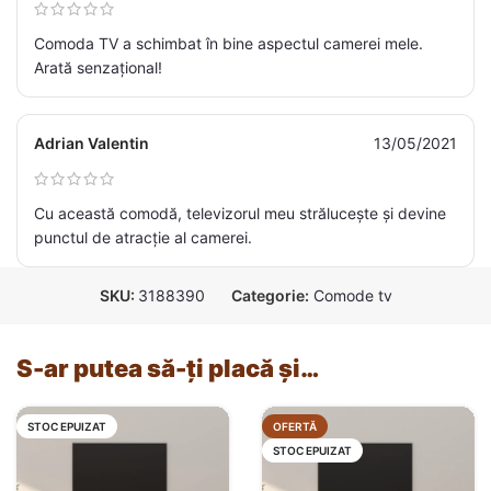
Comoda TV a schimbat în bine aspectul camerei mele.
Arată senzațional!
Adrian Valentin
13/05/2021
Cu această comodă, televizorul meu strălucește și devine
punctul de atracție al camerei.
SKU:
3188390
Categorie:
Comode tv
S-ar putea să-ți placă și…
STOC EPUIZAT
OFERTĂ
STOC EPUIZAT