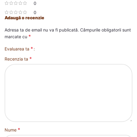
0
0
Adaugă o recenzie
Adresa ta de email nu va fi publicată.
Câmpurile obligatorii sunt
*
marcate cu
*
Evaluarea ta
*
Recenzia ta
*
Nume