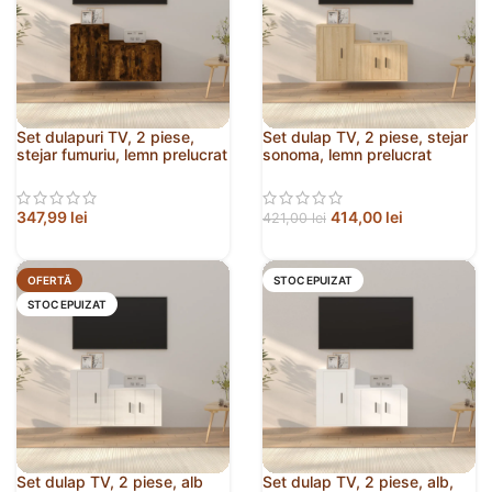
Set dulapuri TV, 2 piese,
Set dulap TV, 2 piese, stejar
stejar fumuriu, lemn prelucrat
sonoma, lemn prelucrat
347,99
lei
414,00
lei
421,00
lei
OFERTĂ
STOC EPUIZAT
STOC EPUIZAT
Set dulap TV, 2 piese, alb
Set dulap TV, 2 piese, alb,