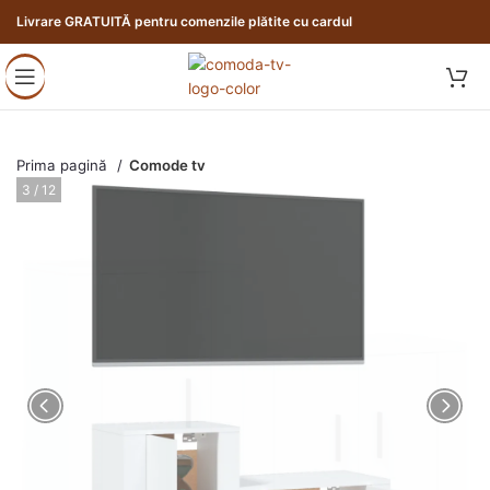
Livrare GRATUITĂ pentru comenzile plătite cu cardul
Prima pagină
Comode tv
3 / 12