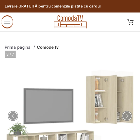
Livrare GRATUITĂ pentru comenzile plătite cu cardul
Prima pagină
Comode tv
3 / 7