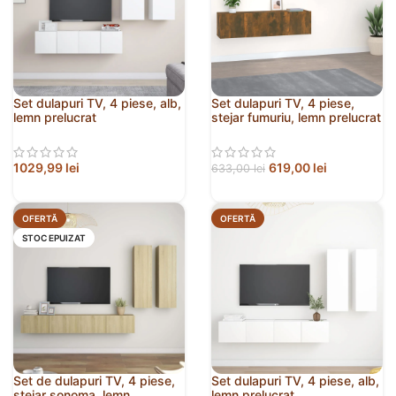
Set dulapuri TV, 4 piese, alb,
Set dulapuri TV, 4 piese,
lemn prelucrat
stejar fumuriu, lemn prelucrat
1029,99
lei
619,00
lei
633,00
lei
OFERTĂ
OFERTĂ
STOC EPUIZAT
Set de dulapuri TV, 4 piese,
Set dulapuri TV, 4 piese, alb,
stejar sonoma, lemn
lemn prelucrat