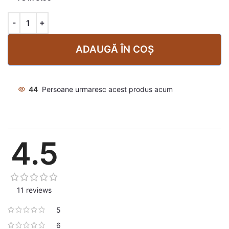
ADAUGĂ ÎN COȘ
44
Persoane urmaresc acest produs acum
4.5
11 reviews
5
6