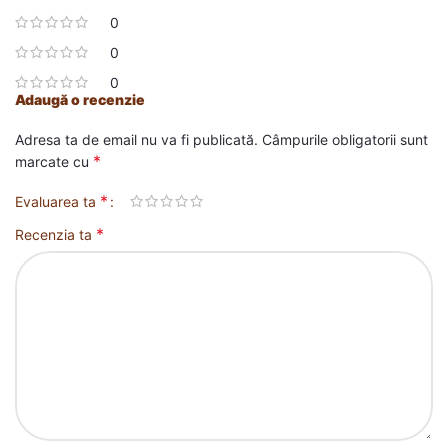
0
0
0
Adaugă o recenzie
Adresa ta de email nu va fi publicată.
Câmpurile obligatorii sunt
*
marcate cu
*
Evaluarea ta
*
Recenzia ta