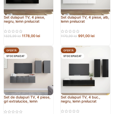
Set dulapuri TV, 4 piese,
Set dulapuri TV, 4 piese, alb,
negru, lemn prelucrat
lemn prelucrat
1178,00
lei
991,00
lei
1325,99
lei
1170,99
lei
OFERTĂ
OFERTĂ
STOC EPUIZAT
STOC EPUIZAT
Set de dulapuri TV, 4 piese,
Set dulapuri TV, 4 buc.,
gri extralucios, lemn
negru, lemn prelucrat
prelucrat