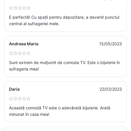
E perfectă! Cu spații pentru depozitare, a devenit punctul
central al sufrageriei mele.
Andreea Maria
15/05/2023
Sunt extrem de mulțumit de comoda TV. Este o bijuterie în
sufrageria mea!
Daria
22/02/2023
Această comodă TV este o adevărată bijuterie. Arată
minunat în casa mea!