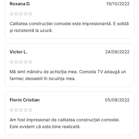
Roxana D.
19/10/2022
Calitatea construcției comodei este impresionantă. E solidă
și rezistentă la uzură.
Victor L.
24/09/2022
Mă simt mândru de achiziția mea. Comoda TV adaugă un
farmec deosebit în locuința mea.
Florin Cristian
05/08/2022
Am fost impresionat de calitatea construcției comodei.
Este evident că este bine realizată.