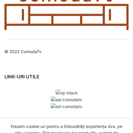
© 2023 ComodaTv
LINK-URI UTILE
Folosim cookie-uri pentru a îmbunătăți experiența dvs. pe
site-ul nostru. Prin navigarea pe acest site, sunteți de