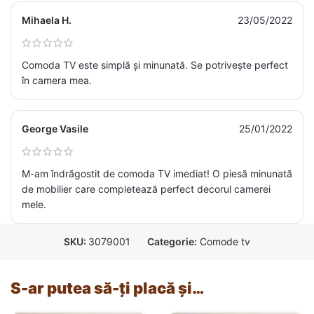
Mihaela H.
23/05/2022
Comoda TV este simplă și minunată. Se potrivește perfect
în camera mea.
George Vasile
25/01/2022
M-am îndrăgostit de comoda TV imediat! O piesă minunată
de mobilier care completează perfect decorul camerei
mele.
SKU:
3079001
Categorie:
Comode tv
S-ar putea să-ți placă și…