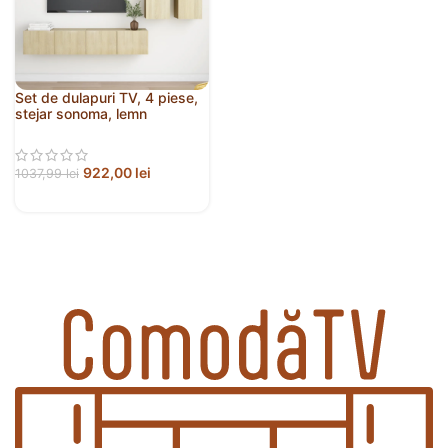
Set de dulapuri TV, 4 piese,
stejar sonoma, lemn
prelucrat
922,00
lei
1037,99
lei