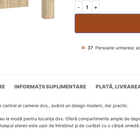
37
Persoane urmaresc a
RE
INFORMAȚII SUPLIMENTARE
PLATĂ, LIVRARE
 central al camerei dvs., având un design modern, dar practic.
reu la modă pentru locuința dvs. Oferă compartimente ample de depozi
e. Dulapul stereo este ușor de întreținut și de curățat cu o cârpă umedă.