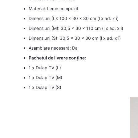
Material: Lemn compozit
Dimensiuni (L): 100 x 30 x 30 cm (l x ad. x î)
Dimensiuni (M): 30,5 x 30 x 110 cm (l x ad. x î)
Dimensiuni (S): 30,5 x 30 x 30 cm (l x ad. x î)
Asamblare necesară: Da
Pachetul de livrare conține:
1 x Dulap TV (L)
1 x Dulap TV (M)
1 x Dulap TV (S)