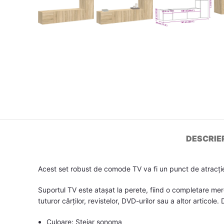
DESCRIE
Acest set robust de comode TV va fi un punct de atracție
Suportul TV este atașat la perete, fiind o completare me
tuturor cărților, revistelor, DVD-urilor sau a altor articol
Culoare: Stejar sonoma