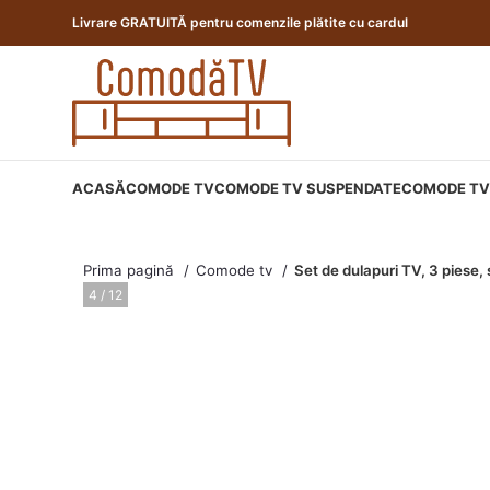
Livrare GRATUITĂ pentru comenzile plătite cu cardul
ACASĂ
COMODE TV
COMODE TV SUSPENDATE
COMODE TV 
Prima pagină
Comode tv
Set de dulapuri TV, 3 piese,
5 / 12