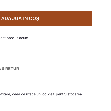
ADAUGĂ ÎN COȘ
cest produs acum
A & RETUR
tare, ceea ce îl face un loc ideal pentru stocarea