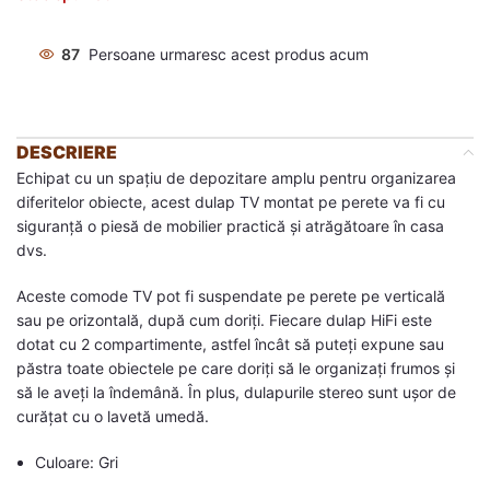
87
Persoane urmaresc acest produs acum
DESCRIERE
Echipat cu un spațiu de depozitare amplu pentru organizarea
diferitelor obiecte, acest dulap TV montat pe perete va fi cu
siguranță o piesă de mobilier practică și atrăgătoare în casa
dvs.
Aceste comode TV pot fi suspendate pe perete pe verticală
sau pe orizontală, după cum doriți. Fiecare dulap HiFi este
dotat cu 2 compartimente, astfel încât să puteți expune sau
păstra toate obiectele pe care doriți să le organizați frumos și
să le aveți la îndemână. În plus, dulapurile stereo sunt ușor de
curățat cu o lavetă umedă.
Culoare: Gri