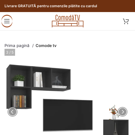
Livrare GRATUITĂ pentru comenzile plătite cu cardul
Prima pagină
Comode tv
3 / 5