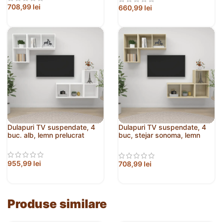
708,99
lei
660,99
lei
Dulapuri TV suspendate, 4
Dulapuri TV suspendate, 4
buc. alb, lemn prelucrat
buc, stejar sonoma, lemn
prelucrat
955,99
lei
708,99
lei
Produse similare