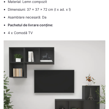
Material: Lemn compozit
Dimensiuni: 37 x 37 x 72 cm (l x ad. x î)
Asamblare necesară: Da
Pachetul de livrare conține:
4 x Comodă TV