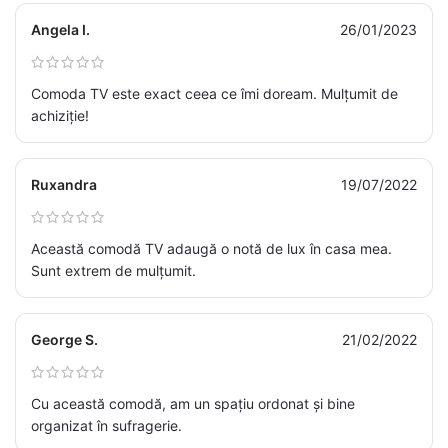
Angela I.
26/01/2023
Comoda TV este exact ceea ce îmi doream. Mulțumit de
achiziție!
Ruxandra
19/07/2022
Această comodă TV adaugă o notă de lux în casa mea.
Sunt extrem de mulțumit.
George S.
21/02/2022
Cu această comodă, am un spațiu ordonat și bine
organizat în sufragerie.