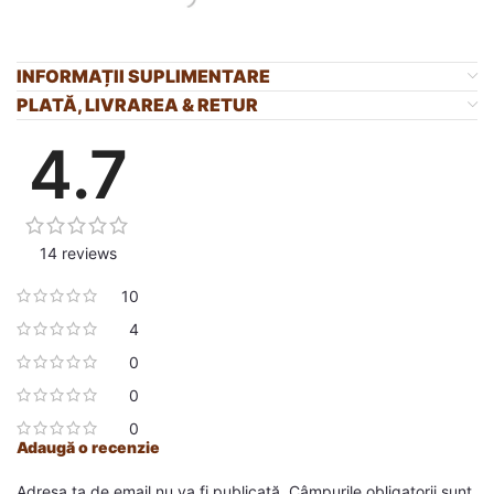
INFORMAȚII SUPLIMENTARE
PLATĂ, LIVRAREA & RETUR
4.7
14 reviews
10
4
0
0
0
Adaugă o recenzie
Adresa ta de email nu va fi publicată.
Câmpurile obligatorii sunt