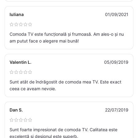
Iuliana
01/09/2021
Comoda TV este funcțională și frumoasă. Am ales-o și nu
am putut face o alegere mai bună!
Valentin L.
05/09/2019
Sunt atât de îndrăgostit de comoda mea TV. Este exact
ceea ce aveam nevoie.
Dan S.
22/07/2019
Sunt foarte impresionat de comoda TV. Calitatea este
excelentă și designul este superb.