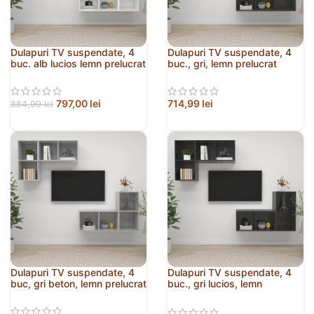
Dulapuri TV suspendate, 4
Dulapuri TV suspendate, 4
buc. alb lucios lemn prelucrat
buc., gri, lemn prelucrat
797,00
lei
714,99
lei
884,99
lei
Dulapuri TV suspendate, 4
Dulapuri TV suspendate, 4
buc, gri beton, lemn prelucrat
buc., gri lucios, lemn
prelucrat