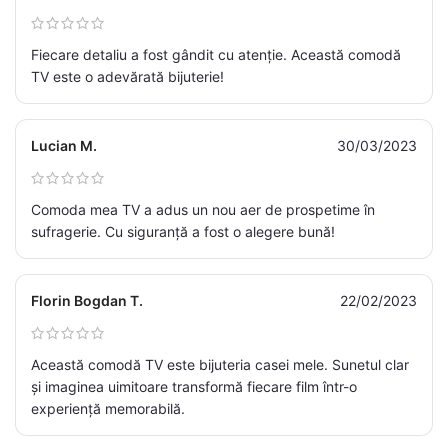
Fiecare detaliu a fost gândit cu atenție. Această comodă
TV este o adevărată bijuterie!
Lucian M.
30/03/2023
Comoda mea TV a adus un nou aer de prospetime în
sufragerie. Cu siguranță a fost o alegere bună!
Florin Bogdan T.
22/02/2023
Această comodă TV este bijuteria casei mele. Sunetul clar
și imaginea uimitoare transformă fiecare film într-o
experiență memorabilă.