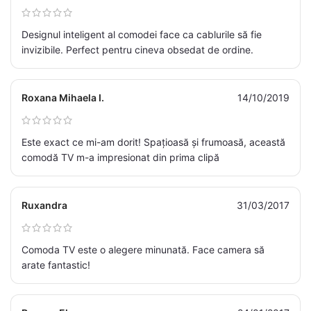
Designul inteligent al comodei face ca cablurile să fie
invizibile. Perfect pentru cineva obsedat de ordine.
Roxana Mihaela I.
14/10/2019
Este exact ce mi-am dorit! Spațioasă și frumoasă, această
comodă TV m-a impresionat din prima clipă
Ruxandra
31/03/2017
Comoda TV este o alegere minunată. Face camera să
arate fantastic!