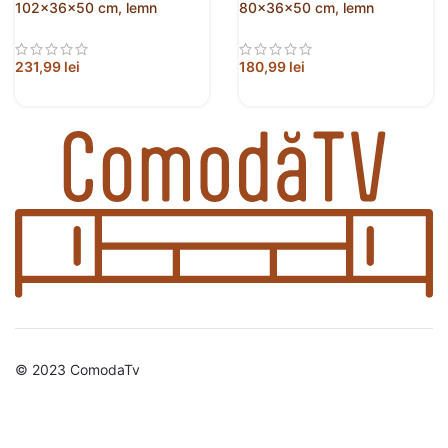
102x36x50 cm, lemn
80x36x50 cm, lemn
prelucrat
compozit
231,99
lei
180,99
lei
© 2023 ComodaTv