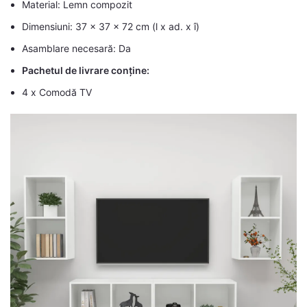
Material: Lemn compozit
Dimensiuni: 37 x 37 x 72 cm (l x ad. x î)
Asamblare necesară: Da
Pachetul de livrare conține:
4 x Comodă TV