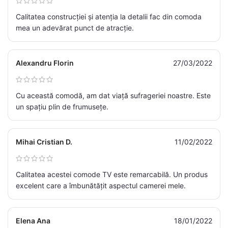
Calitatea construcției și atenția la detalii fac din comoda
mea un adevărat punct de atracție.
Alexandru Florin
27/03/2022
Cu această comodă, am dat viață sufrageriei noastre. Este
un spațiu plin de frumusețe.
Mihai Cristian D.
11/02/2022
Calitatea acestei comode TV este remarcabilă. Un produs
excelent care a îmbunătățit aspectul camerei mele.
Elena Ana
18/01/2022