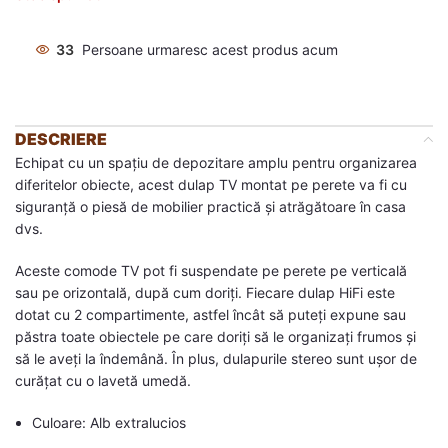
33
Persoane urmaresc acest produs acum
DESCRIERE
Echipat cu un spațiu de depozitare amplu pentru organizarea
diferitelor obiecte, acest dulap TV montat pe perete va fi cu
siguranță o piesă de mobilier practică și atrăgătoare în casa
dvs.
Aceste comode TV pot fi suspendate pe perete pe verticală
sau pe orizontală, după cum doriți. Fiecare dulap HiFi este
dotat cu 2 compartimente, astfel încât să puteți expune sau
păstra toate obiectele pe care doriți să le organizați frumos și
să le aveți la îndemână. În plus, dulapurile stereo sunt ușor de
curățat cu o lavetă umedă.
Culoare: Alb extralucios