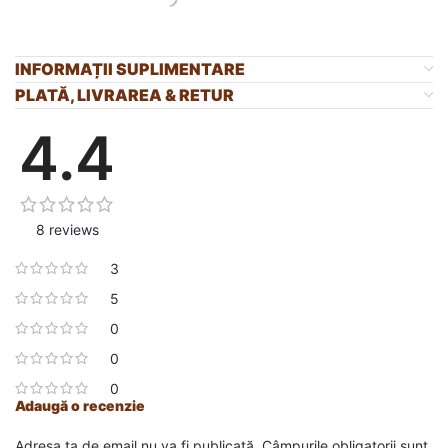
INFORMAȚII SUPLIMENTARE
PLATĂ, LIVRAREA & RETUR
4.4
8 reviews
3
5
0
0
0
Adaugă o recenzie
Adresa ta de email nu va fi publicată.
Câmpurile obligatorii sunt