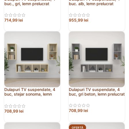
buc., gri, lemn prelucrat
buc. alb, lemn prelucrat
714,99
lei
955,99
lei
Dulapuri TV suspendate, 4
Dulapuri TV suspendate, 4
buc, stejar sonoma, lemn
buc, gri beton, lemn prelucrat
prelucrat
708,99
lei
708,99
lei
OFERTĂ