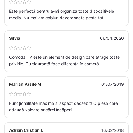
Este perfectă pentru a-mi organiza toate dispozitivele
media. Nu mai am cabluri dezordonate peste tot.
Silvia
06/04/2020
Comoda TV este un element de design care atrage toate
privirile. Cu siguranță face diferența în cameră.
Marian Vasile M.
01/07/2019
Funcționalitate maximă și aspect deosebit! O piesă care
adaugă valoare oricărei încăperi.
Adrian Cristian I.
16/02/2018