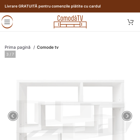
Livrare GRATUITĂ pentru comenzile plătite cu cardul
Prima pagină
Comode tv
3 / 7