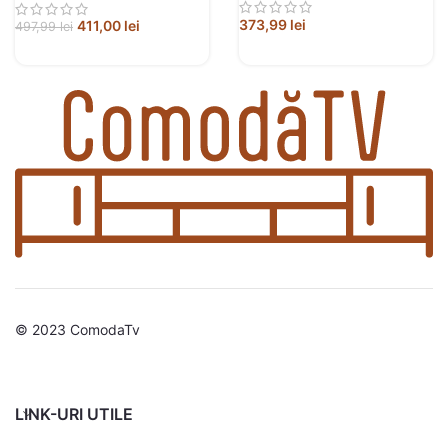
373,99
lei
411,00
lei
497,99
lei
© 2023 ComodaTv
LINK-URI UTILE