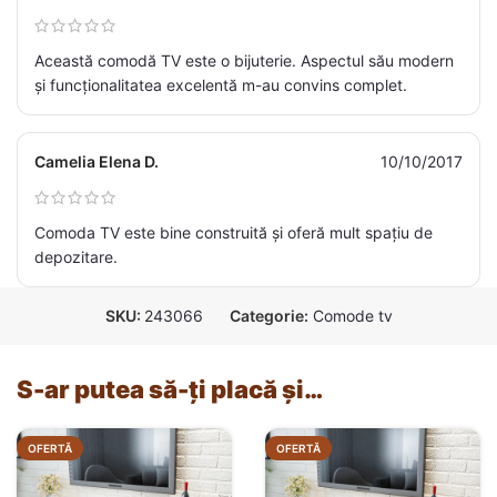
Această comodă TV este o bijuterie. Aspectul său modern
și funcționalitatea excelentă m-au convins complet.
Camelia Elena D.
10/10/2017
Comoda TV este bine construită și oferă mult spațiu de
depozitare.
SKU:
243066
Categorie:
Comode tv
S-ar putea să-ți placă și…
OFERTĂ
OFERTĂ