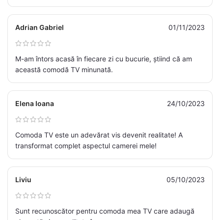
Adrian Gabriel
01/11/2023
M-am întors acasă în fiecare zi cu bucurie, știind că am
această comodă TV minunată.
Elena Ioana
24/10/2023
Comoda TV este un adevărat vis devenit realitate! A
transformat complet aspectul camerei mele!
Liviu
05/10/2023
Sunt recunoscător pentru comoda mea TV care adaugă