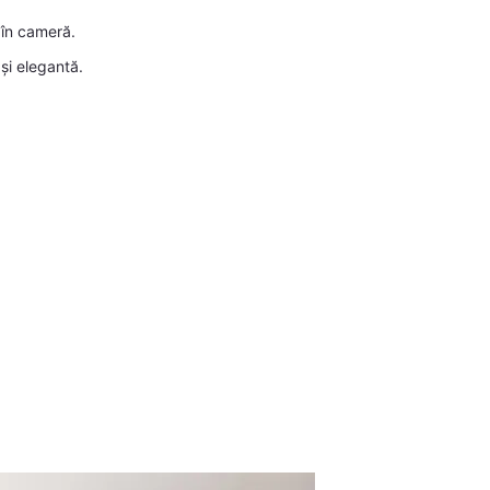
 în cameră.
și elegantă.