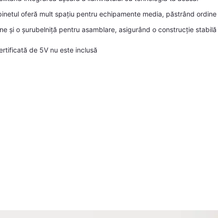
netul oferă mult spațiu pentru echipamente media, păstrând ordine
e și o șurubelniță pentru asamblare, asigurând o construcție stabilă 
rtificată de 5V nu este inclusă