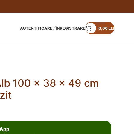
AUTENTIFICARE / ÎNREGISTRARE
0,00
LEI
lb 100 x 38 x 49 cm
zit
sApp