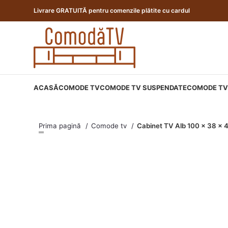
Livrare GRATUITĂ pentru comenzile plătite cu cardul
ACASĂ
COMODE TV
COMODE TV SUSPENDATE
COMODE TV 
Prima pagină
Comode tv
Cabinet TV Alb 100 x 38 x