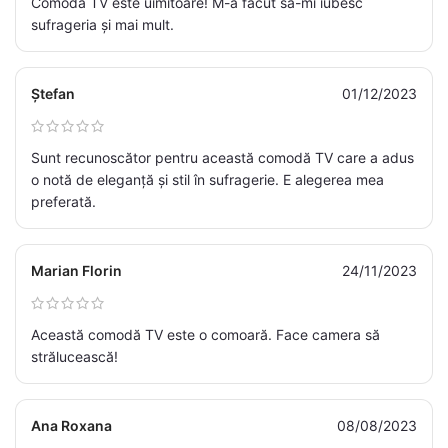
Comoda TV este uimitoare! M-a făcut să-mi iubesc
sufrageria și mai mult.
Ștefan
01/12/2023
Sunt recunoscător pentru această comodă TV care a adus
o notă de eleganță și stil în sufragerie. E alegerea mea
preferată.
Marian Florin
24/11/2023
Această comodă TV este o comoară. Face camera să
strălucească!
Ana Roxana
08/08/2023