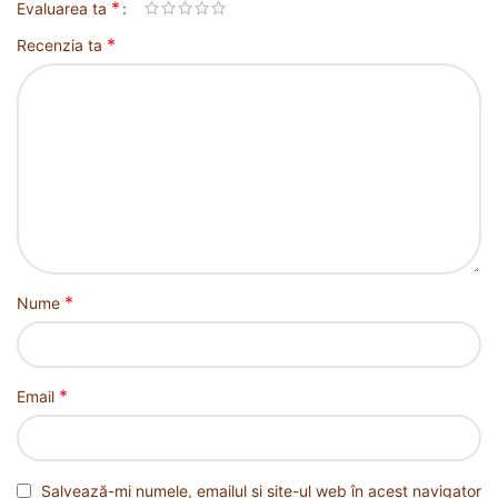
*
Evaluarea ta
*
Recenzia ta
*
Nume
*
Email
Salvează-mi numele, emailul și site-ul web în acest navigator