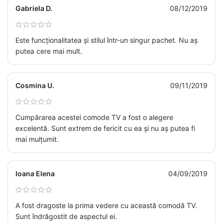
Gabriela D.
08/12/2019
Este funcționalitatea și stilul într-un singur pachet. Nu aș
putea cere mai mult.
Cosmina U.
09/11/2019
Cumpărarea acestei comode TV a fost o alegere
excelentă. Sunt extrem de fericit cu ea și nu aș putea fi
mai mulțumit.
Ioana Elena
04/09/2019
A fost dragoste la prima vedere cu această comodă TV.
Sunt îndrăgostit de aspectul ei.