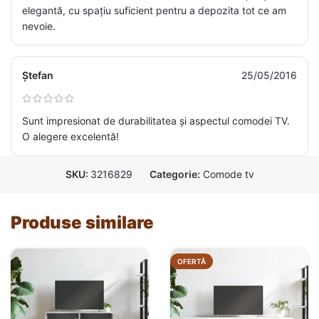
elegantă, cu spațiu suficient pentru a depozita tot ce am
nevoie.
Ștefan
25/05/2016
Sunt impresionat de durabilitatea și aspectul comodei TV.
O alegere excelentă!
SKU:
3216829
Categorie:
Comode tv
Produse similare
OFERTĂ