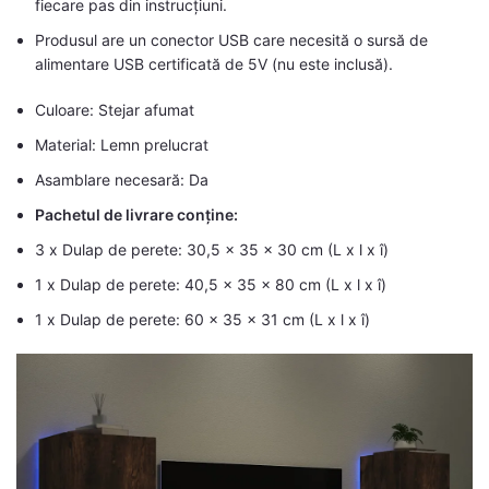
fiecare pas din instrucțiuni.
Produsul are un conector USB care necesită o sursă de
alimentare USB certificată de 5V (nu este inclusă).
Culoare: Stejar afumat
Material: Lemn prelucrat
Asamblare necesară: Da
Pachetul de livrare conține:
3 x Dulap de perete: 30,5 x 35 x 30 cm (L x l x î)
1 x Dulap de perete: 40,5 x 35 x 80 cm (L x l x î)
1 x Dulap de perete: 60 x 35 x 31 cm (L x l x î)