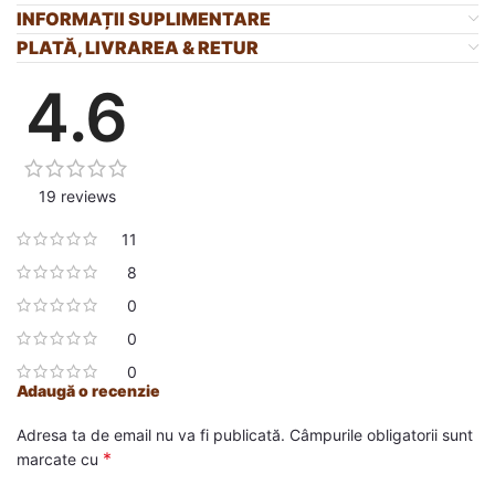
INFORMAȚII SUPLIMENTARE
PLATĂ, LIVRAREA & RETUR
4.6
19 reviews
11
8
0
0
0
Adaugă o recenzie
Adresa ta de email nu va fi publicată.
Câmpurile obligatorii sunt
*
marcate cu