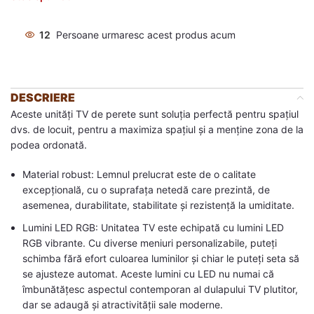
12
Persoane urmaresc acest produs acum
DESCRIERE
Aceste unități TV de perete sunt soluția perfectă pentru spațiul
dvs. de locuit, pentru a maximiza spațiul și a menține zona de la
podea ordonată.
Material robust: Lemnul prelucrat este de o calitate
excepțională, cu o suprafața netedă care prezintă, de
asemenea, durabilitate, stabilitate și rezistență la umiditate.
Lumini LED RGB: Unitatea TV este echipată cu lumini LED
RGB vibrante. Cu diverse meniuri personalizabile, puteți
schimba fără efort culoarea luminilor și chiar le puteți seta să
se ajusteze automat. Aceste lumini cu LED nu numai că
îmbunătățesc aspectul contemporan al dulapului TV plutitor,
dar se adaugă și atractivității sale moderne.