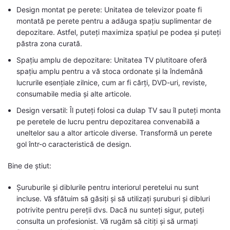
Design montat pe perete: Unitatea de televizor poate fi
montată pe perete pentru a adăuga spațiu suplimentar de
depozitare. Astfel, puteți maximiza spațiul pe podea și puteți
păstra zona curată.
Spațiu amplu de depozitare: Unitatea TV plutitoare oferă
spațiu amplu pentru a vă stoca ordonate și la îndemână
lucrurile esențiale zilnice, cum ar fi cărți, DVD-uri, reviste,
consumabile media și alte articole.
Design versatil: Îl puteți folosi ca dulap TV sau îl puteți monta
pe peretele de lucru pentru depozitarea convenabilă a
uneltelor sau a altor articole diverse. Transformă un perete
gol într-o caracteristică de design.
Bine de știut:
Șuruburile și diblurile pentru interiorul peretelui nu sunt
incluse. Vă sfătuim să găsiți și să utilizați șuruburi și dibluri
potrivite pentru pereții dvs. Dacă nu sunteți sigur, puteți
consulta un profesionist. Vă rugăm să citiți și să urmați