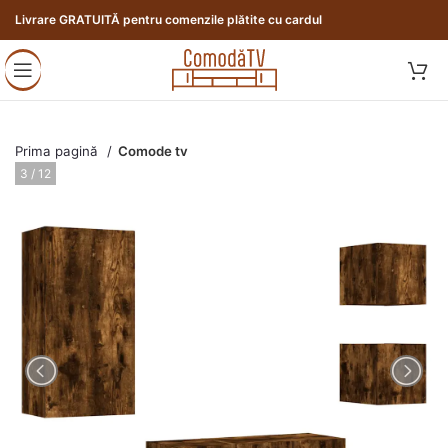
Livrare GRATUITĂ pentru comenzile plătite cu cardul
Prima pagină
Comode tv
4 / 12