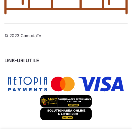
© 2023 ComodaTv
LINK-URI UTILE
Set
dulapuri