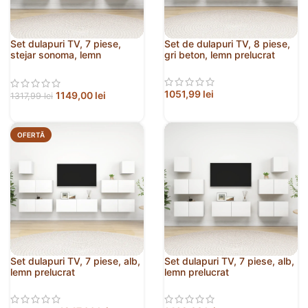
Set dulapuri TV, 7 piese,
Set de dulapuri TV, 8 piese,
stejar sonoma, lemn
gri beton, lemn prelucrat
prelucrat
1051,99
lei
1149,00
lei
1317,99
lei
OFERTĂ
Set dulapuri TV, 7 piese, alb,
Set dulapuri TV, 7 piese, alb,
lemn prelucrat
lemn prelucrat