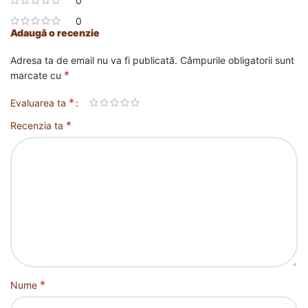
0
0
Adaugă o recenzie
Adresa ta de email nu va fi publicată.
Câmpurile obligatorii sunt
*
marcate cu
*
Evaluarea ta
*
Recenzia ta
*
Nume