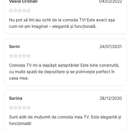
Vasile Cristian
04/02/2022
Nu pot să îmi iau ochii de la comoda TV! Este exact așa
cum mi-am imaginat – elegantă și funcțională.
Sorin
24/07/2021
Comoda TV mi-a depășit așteptările! Este bine construită,
cu multe spații de depozitare și se potrivește perfect în
casa mea.
Sorina
28/12/2020
Sunt atât de mulțumit de comoda mea TV. Este elegantă și
funcțională!