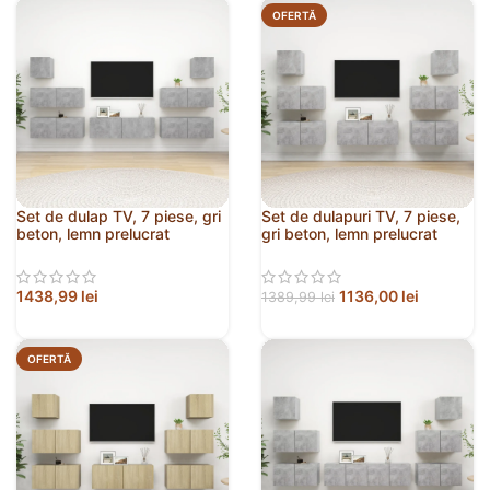
OFERTĂ
Set de dulap TV, 7 piese, gri
Set de dulapuri TV, 7 piese,
beton, lemn prelucrat
gri beton, lemn prelucrat
1438,99
lei
1136,00
lei
1389,99
lei
OFERTĂ