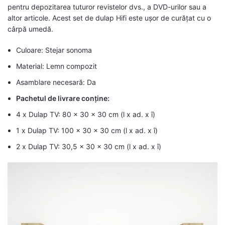
pentru depozitarea tuturor revistelor dvs., a DVD-urilor sau a
altor articole. Acest set de dulap Hifi este ușor de curățat cu o
cârpă umedă.
Culoare: Stejar sonoma
Material: Lemn compozit
Asamblare necesară: Da
Pachetul de livrare conține:
4 x Dulap TV: 80 x 30 x 30 cm (l x ad. x î)
1 x Dulap TV: 100 x 30 x 30 cm (l x ad. x î)
2 x Dulap TV: 30,5 x 30 x 30 cm (l x ad. x î)