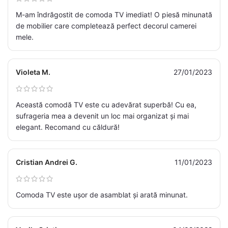
M-am îndrăgostit de comoda TV imediat! O piesă minunată
de mobilier care completează perfect decorul camerei
mele.
Violeta M.
27/01/2023
Această comodă TV este cu adevărat superbă! Cu ea,
sufrageria mea a devenit un loc mai organizat și mai
elegant. Recomand cu căldură!
Cristian Andrei G.
11/01/2023
Comoda TV este ușor de asamblat și arată minunat.