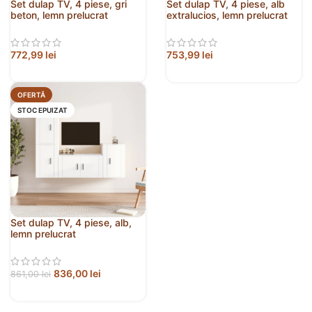
Set dulap TV, 4 piese, gri
Set dulap TV, 4 piese, alb
beton, lemn prelucrat
extralucios, lemn prelucrat
772,99
lei
753,99
lei
OFERTĂ
STOC EPUIZAT
Set dulap TV, 4 piese, alb,
lemn prelucrat
836,00
lei
861,00
lei