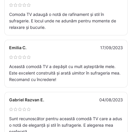
Comoda TV adaugă o notă de rafinament și stil în
sufragerie. E locul unde ne adunăm pentru momente de
relaxare și bucurie.
Emilia C.
17/09/2023
Această comodă TV a depășit cu mult așteptările mele.
Este excelent construită și arată uimitor în sufrageria mea.
Recomand cu încredere!
Gabriel Razvan E.
04/08/2023
Sunt recunoscător pentru această comodă TV care a adus
o notă de eleganță și stil în sufragerie. E alegerea mea
preferată.