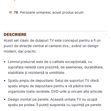
78
Persoane urmaresc acest produs acum
DESCRIERE
Acest set clasic de dulapuri TV este conceput pentru a fi un
punct de atracție central al camerei dvs., având un design
modern, dar practic.
Lemnul prelucrat este de o calitate excepțională, cu
suprafața netedă care prezintă, de asemenea, durabilitate,
stabilitate și rezistență la umiditate.
Spațiu amplu de depozitare: Setul de suporturi TV oferă
spațiu amplu de depozitare pentru a vă păstra bine
organizate toate revistele, DVD-urile și oricare alte articole.
Design montat pe perete: Această unitate TV nu ocupă
spațiu pe podea. Îl puteți suspenda cu ușurință pe perete.