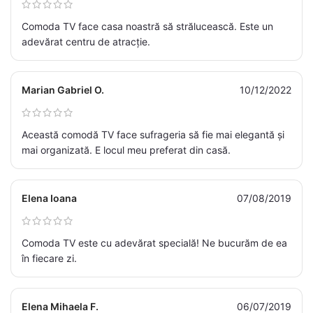
Comoda TV face casa noastră să strălucească. Este un
adevărat centru de atracție.
Marian Gabriel O.
10/12/2022
Această comodă TV face sufrageria să fie mai elegantă și
mai organizată. E locul meu preferat din casă.
Elena Ioana
07/08/2019
Comoda TV este cu adevărat specială! Ne bucurăm de ea
în fiecare zi.
Elena Mihaela F.
06/07/2019