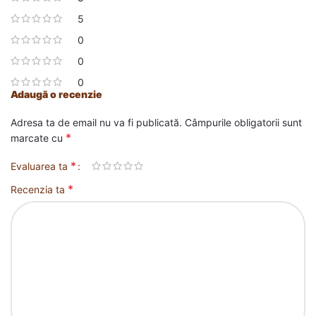
5
0
0
0
Adaugă o recenzie
Adresa ta de email nu va fi publicată.
Câmpurile obligatorii sunt
*
marcate cu
*
Evaluarea ta
*
Recenzia ta