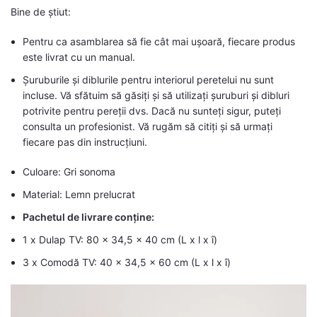
Bine de știut:
Pentru ca asamblarea să fie cât mai ușoară, fiecare produs
este livrat cu un manual.
Șuruburile și diblurile pentru interiorul peretelui nu sunt
incluse. Vă sfătuim să găsiți și să utilizați șuruburi și dibluri
potrivite pentru pereții dvs. Dacă nu sunteți sigur, puteți
consulta un profesionist. Vă rugăm să citiți și să urmați
fiecare pas din instrucțiuni.
Culoare: Gri sonoma
Material: Lemn prelucrat
Pachetul de livrare conține:
1 x Dulap TV: 80 x 34,5 x 40 cm (L x l x î)
3 x Comodă TV: 40 x 34,5 x 60 cm (L x l x î)