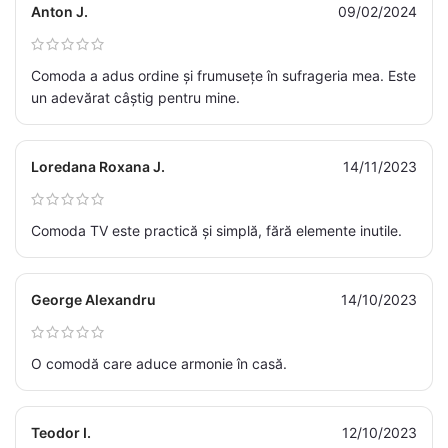
Anton J.
09/02/2024
Comoda a adus ordine și frumusețe în sufrageria mea. Este
un adevărat câștig pentru mine.
Loredana Roxana J.
14/11/2023
Comoda TV este practică și simplă, fără elemente inutile.
George Alexandru
14/10/2023
O comodă care aduce armonie în casă.
Teodor I.
12/10/2023