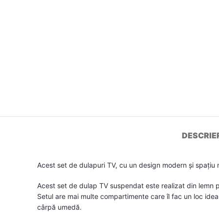
DESCRIE
Acest set de dulapuri TV, cu un design modern și spațiu 
Acest set de dulap TV suspendat este realizat din lemn pr
Setul are mai multe compartimente care îl fac un loc ideal
cârpă umedă.