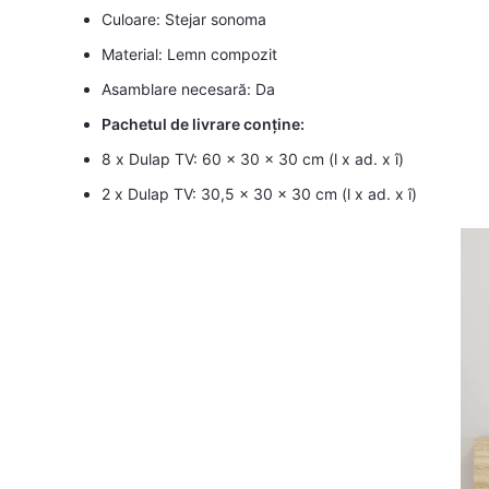
Culoare: Stejar sonoma
Material: Lemn compozit
Asamblare necesară: Da
Pachetul de livrare conține:
8 x Dulap TV: 60 x 30 x 30 cm (l x ad. x î)
2 x Dulap TV: 30,5 x 30 x 30 cm (l x ad. x î)