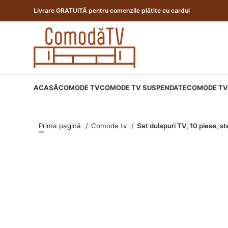
Livrare GRATUITĂ pentru comenzile plătite cu cardul
ACASĂ
COMODE TV
COMODE TV SUSPENDATE
COMODE TV 
Prima pagină
Comode tv
Set dulapuri TV, 10 piese, s