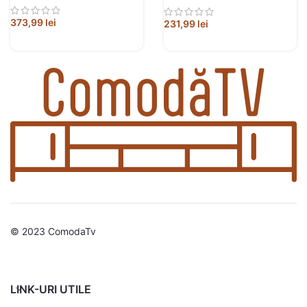
373,99
lei
231,99
lei
© 2023 ComodaTv
LINK-URI UTILE