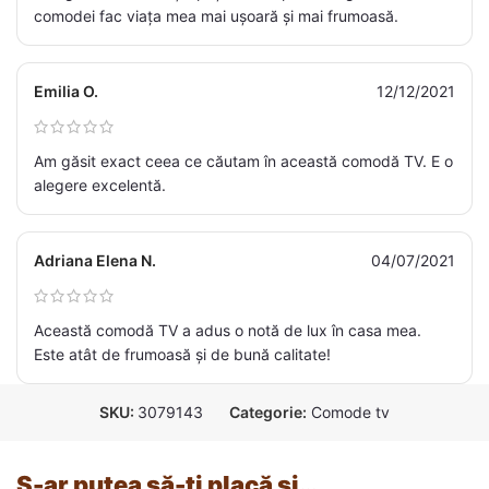
comodei fac viața mea mai ușoară și mai frumoasă.
Emilia O.
12/12/2021
Am găsit exact ceea ce căutam în această comodă TV. E o
alegere excelentă.
Adriana Elena N.
04/07/2021
Această comodă TV a adus o notă de lux în casa mea.
Este atât de frumoasă și de bună calitate!
SKU:
3079143
Categorie:
Comode tv
S-ar putea să-ți placă și…