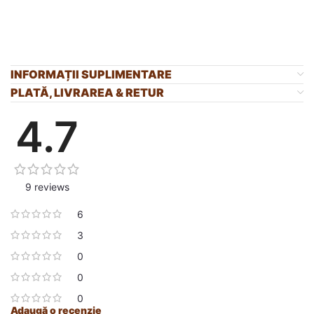
INFORMAȚII SUPLIMENTARE
PLATĂ, LIVRAREA & RETUR
4.7
9 reviews
6
3
0
0
0
Adaugă o recenzie