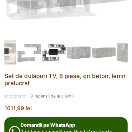
Set de dulapuri TV, 8 piese, gri beton, lemn
prelucrat
(
9
recenzii de la clienți)
1611,99
lei
Comandă pe WhatsApp
Poți face comandă prin WhatsApp foarte