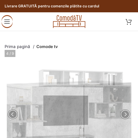
Livrare GRATUITĂ pentru comenzile plătite cu cardul
Prima pagină
Comode tv
4 / 9