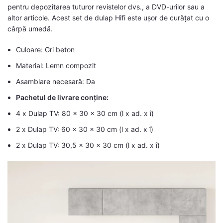
pentru depozitarea tuturor revistelor dvs., a DVD-urilor sau a
altor articole. Acest set de dulap Hifi este ușor de curățat cu o
cârpă umedă.
Culoare: Gri beton
Material: Lemn compozit
Asamblare necesară: Da
Pachetul de livrare conține:
4 x Dulap TV: 80 x 30 x 30 cm (l x ad. x î)
2 x Dulap TV: 60 x 30 x 30 cm (l x ad. x î)
2 x Dulap TV: 30,5 x 30 x 30 cm (l x ad. x î)