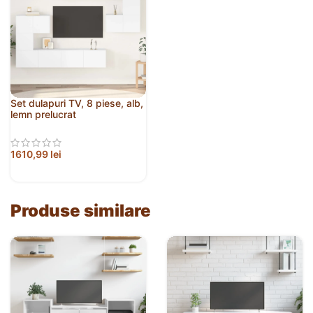
Set dulapuri TV, 8 piese, alb,
lemn prelucrat
1610,99
lei
Produse similare