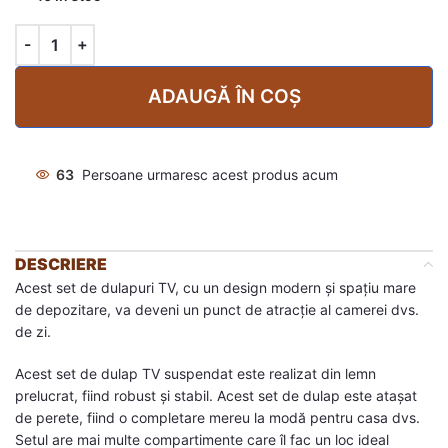
ADAUGĂ ÎN COȘ
63
Persoane urmaresc acest produs acum
DESCRIERE
Acest set de dulapuri TV, cu un design modern și spațiu mare
de depozitare, va deveni un punct de atracție al camerei dvs.
de zi.
Acest set de dulap TV suspendat este realizat din lemn
prelucrat, fiind robust și stabil. Acest set de dulap este atașat
de perete, fiind o completare mereu la modă pentru casa dvs.
Setul are mai multe compartimente care îl fac un loc ideal