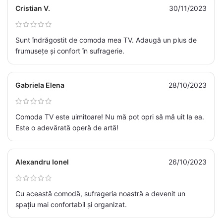
Cristian V.
30/11/2023
Sunt îndrăgostit de comoda mea TV. Adaugă un plus de
frumusețe și confort în sufragerie.
Gabriela Elena
28/10/2023
Comoda TV este uimitoare! Nu mă pot opri să mă uit la ea.
Este o adevărată operă de artă!
Alexandru Ionel
26/10/2023
Cu această comodă, sufrageria noastră a devenit un
spațiu mai confortabil și organizat.