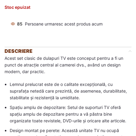
Stoc epuizat
85
Persoane urmaresc acest produs acum
DESCRIERE
Acest set clasic de dulapuri TV este conceput pentru a fi un
punct de atracție central al camerei dvs., având un design
modern, dar practic.
Lemnul prelucrat este de o calitate excepțională, cu
suprafața netedă care prezintă, de asemenea, durabilitate,
stabilitate și rezistență la umiditate.
Spațiu amplu de depozitare: Setul de suporturi TV oferă
spațiu amplu de depozitare pentru a vă păstra bine
organizate toate revistele, DVD-urile și oricare alte articole.
Design montat pe perete: Această unitate TV nu ocupă