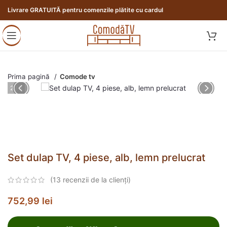
Livrare GRATUITĂ pentru comenzile plătite cu cardul
Prima pagină
Comode tv
3 / 8
Set dulap TV, 4 piese, alb, lemn prelucrat
(
13
recenzii de la clienți)
752,99
lei