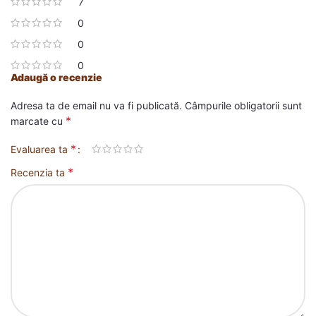
7
0
0
0
Adaugă o recenzie
Adresa ta de email nu va fi publicată.
Câmpurile obligatorii sunt
*
marcate cu
*
Evaluarea ta
*
Recenzia ta