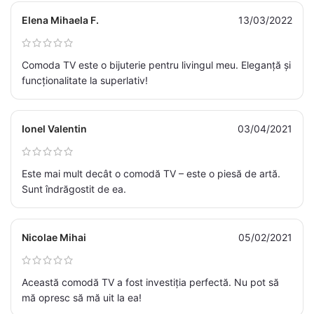
Elena Mihaela F.
13/03/2022
Comoda TV este o bijuterie pentru livingul meu. Eleganță și
funcționalitate la superlativ!
Ionel Valentin
03/04/2021
Este mai mult decât o comodă TV – este o piesă de artă.
Sunt îndrăgostit de ea.
Nicolae Mihai
05/02/2021
Această comodă TV a fost investiția perfectă. Nu pot să
mă opresc să mă uit la ea!