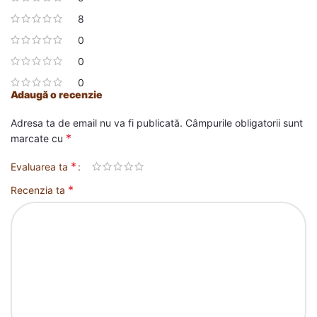
8
0
0
0
Adaugă o recenzie
Adresa ta de email nu va fi publicată.
Câmpurile obligatorii sunt
*
marcate cu
*
Evaluarea ta
*
Recenzia ta