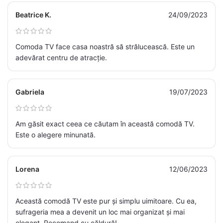
Beatrice K.
24/09/2023
Comoda TV face casa noastră să strălucească. Este un
adevărat centru de atracție.
Gabriela
19/07/2023
Am găsit exact ceea ce căutam în această comodă TV.
Este o alegere minunată.
Lorena
12/06/2023
Această comodă TV este pur și simplu uimitoare. Cu ea,
sufrageria mea a devenit un loc mai organizat și mai
elegant. Recomand cu căldură!