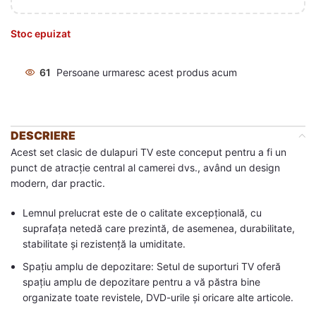
Stoc epuizat
61
Persoane urmaresc acest produs acum
DESCRIERE
Acest set clasic de dulapuri TV este conceput pentru a fi un
punct de atracție central al camerei dvs., având un design
modern, dar practic.
Lemnul prelucrat este de o calitate excepțională, cu
suprafața netedă care prezintă, de asemenea, durabilitate,
stabilitate și rezistență la umiditate.
Spațiu amplu de depozitare: Setul de suporturi TV oferă
spațiu amplu de depozitare pentru a vă păstra bine
organizate toate revistele, DVD-urile și oricare alte articole.