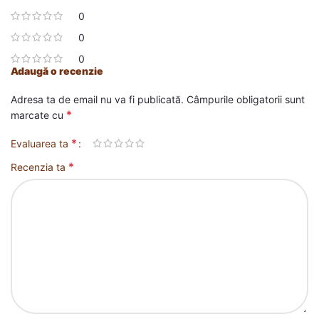
0
0
0
Adaugă o recenzie
Adresa ta de email nu va fi publicată.
Câmpurile obligatorii sunt
*
marcate cu
*
Evaluarea ta
*
Recenzia ta