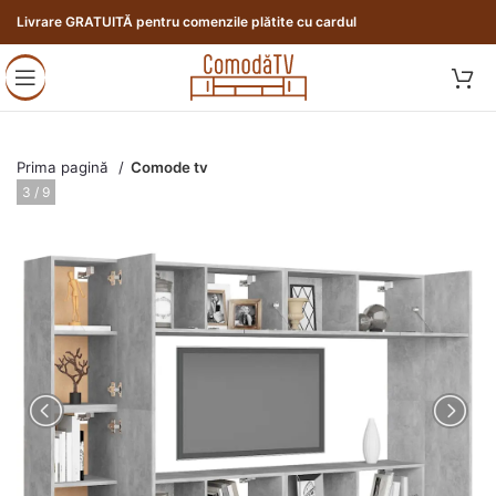
Livrare GRATUITĂ pentru comenzile plătite cu cardul
Prima pagină
Comode tv
3 / 9