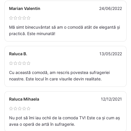
Marian Valentin
24/06/2022
Mă simt binecuvântat să am o comodă atât de elegantă și
practică. Este minunată!
Raluca B.
13/05/2022
Cu această comodă, am rescris povestea sufrageriei
noastre. Este locul în care visurile devin realitate.
Raluca Mihaela
12/12/2021
Nu pot să îmi iau ochii de la comoda TV! Este ca și cum aș
avea o operă de artă în sufragerie.