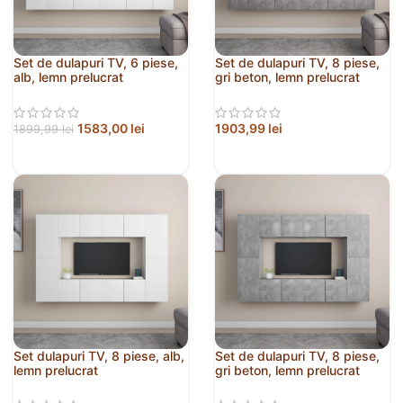
Set de dulapuri TV, 6 piese,
Set de dulapuri TV, 8 piese,
alb, lemn prelucrat
gri beton, lemn prelucrat
1583,00
lei
1903,99
lei
1899,99
lei
Set dulapuri TV, 8 piese, alb,
Set de dulapuri TV, 8 piese,
lemn prelucrat
gri beton, lemn prelucrat