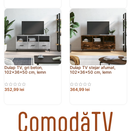
Dulap TV, gri beton,
Dulap TV stejar afumat,
102x36x50 cm, lemn
102x36x50 cm, lemn
prelucrat
prelucrat
352,99
lei
364,99
lei