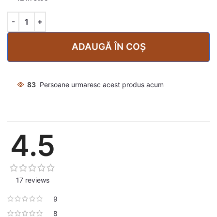
ADAUGĂ ÎN COȘ
83
Persoane urmaresc acest produs acum
4.5
17 reviews
9
8