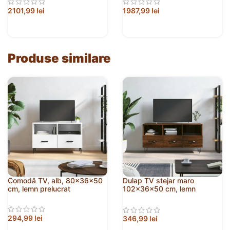
2101,99
lei
1987,99
lei
Produse similare
Comodă TV, alb, 80x36x50
Dulap TV stejar maro
cm, lemn prelucrat
102x36x50 cm, lemn
prelucrat
294,99
lei
346,99
lei