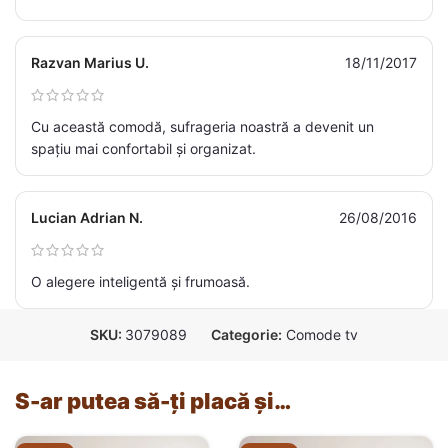
Razvan Marius U.
18/11/2017
Cu această comodă, sufrageria noastră a devenit un
spațiu mai confortabil și organizat.
Lucian Adrian N.
26/08/2016
O alegere inteligentă și frumoasă.
SKU:
3079089
Categorie:
Comode tv
S-ar putea să-ți placă și…