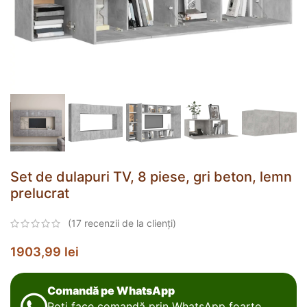
Set de dulapuri TV, 8 piese, gri beton, lemn
prelucrat
(
17
recenzii de la clienți)
1903,99
lei
Comandă pe WhatsApp
Poți face comandă prin WhatsApp foarte