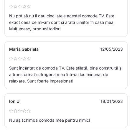
Nu pot să nu îi dau cinci stele acestei comode TV. Este
exact ceea ce mi-am dorit și arată uimitor în casa mea.
Mulțumesc, producătorilor!
Maria Gabriela
12/05/2023
Sunt încântat de comoda TV. Este stilată, bine construită și
a transformat sufrageria mea într-un loc minunat de
relaxare. Sunt foarte impresionat!
Ion U.
18/01/2023
Nu aș schimba comoda mea pentru nimic!