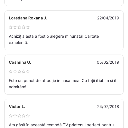
Loredana Roxana J.
22/04/2019
Achiziția asta a fost o alegere minunată! Calitate
excelentă.
Cosmina U.
05/02/2019
Este un punct de atracție în casa mea. Cu toții îl iubim și îl
admirăm!
Victor L.
24/07/2018
Am găsit în această comodă TV prietenul perfect pentru