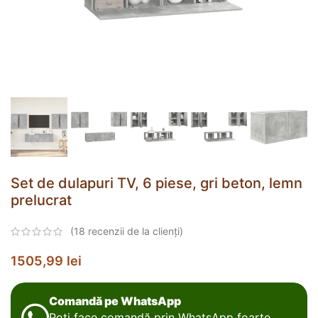
Set de dulapuri TV, 6 piese, gri beton, lemn
prelucrat
(
18
recenzii de la clienți)
1505,99
lei
Comandă pe WhatsApp
Poți face comandă prin WhatsApp foarte