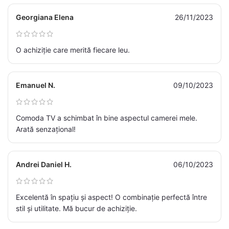
Georgiana Elena
26/11/2023
O achiziție care merită fiecare leu.
Emanuel N.
09/10/2023
Comoda TV a schimbat în bine aspectul camerei mele.
Arată senzațional!
Andrei Daniel H.
06/10/2023
Excelentă în spațiu și aspect! O combinație perfectă între
stil și utilitate. Mă bucur de achiziție.