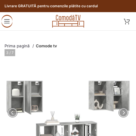
Livrare GRATUITĂ pentru comenzile plătite cu cardul
Prima pagină
Comode tv
3 / 7