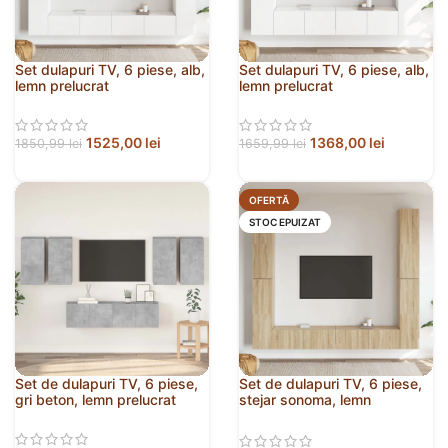
Set dulapuri TV, 6 piese, alb,
Set dulapuri TV, 6 piese, alb,
lemn prelucrat
lemn prelucrat
1525,00
lei
1368,00
lei
1850,99
lei
1659,99
lei
OFERTĂ
STOC EPUIZAT
Set de dulapuri TV, 6 piese,
Set de dulapuri TV, 6 piese,
gri beton, lemn prelucrat
stejar sonoma, lemn
prelucrat