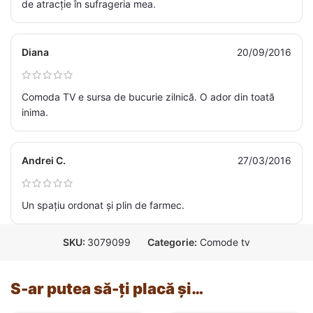
de atracție în sufrageria mea.
Diana
20/09/2016
Comoda TV e sursa de bucurie zilnică. O ador din toată
inima.
Andrei C.
27/03/2016
Un spațiu ordonat și plin de farmec.
SKU:
3079099
Categorie:
Comode tv
S-ar putea să-ți placă și…