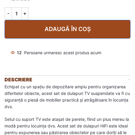
ADAUGĂ ÎN COȘ
12
Persoane urmaresc acest produs acum
DESCRIERE
Echipat cu un spațiu de depozitare amplu pentru organizarea
diferitelor obiecte, acest set de dulapuri TV suspendate va fi cu
siguranță o piesă de mobilier practică și atrăgătoare în locuința
dvs.
Setul cu suport TV este atașat de perete, fiind un plus mereu la
modă pentru locuința dvs. Acest set de dulapuri HiFi este ideal
pentru expunerea sau păstrarea obiectelor pe care doriți să le