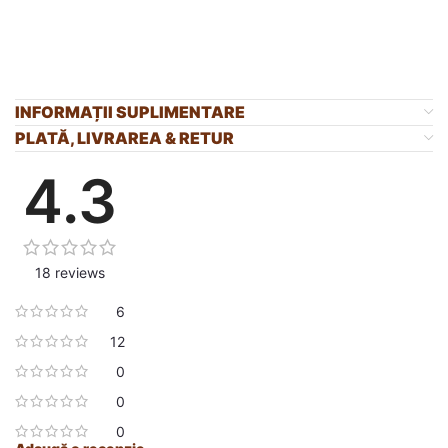
INFORMAȚII SUPLIMENTARE
PLATĂ, LIVRAREA & RETUR
4.3
18 reviews
6
12
0
0
0