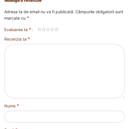
Adaugă o recenzie
Adresa ta de email nu va fi publicată.
Câmpurile obligatorii sunt
*
marcate cu
*
Evaluarea ta
*
Recenzia ta
*
Nume