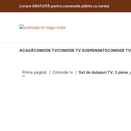
Livrare GRATUITĂ pentru comenzile plătite cu cardul
ACASĂ
COMODE TV
COMODE TV SUSPENDATE
COMODE TV 
Prima pagină
Comode tv
Set de dulapuri TV, 3 piese, 