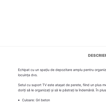
DESCRIE
Echipat cu un spațiu de depozitare amplu pentru organizar
locuința dvs.
Setul cu suport TV este atașat de perete, fiind un plus 
doriți să le organizați și să le păstrați la îndemână. În p
Culoare: Gri beton