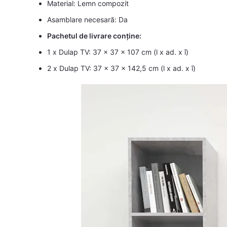
Material: Lemn compozit
Asamblare necesară: Da
Pachetul de livrare conține:
1 x Dulap TV: 37 x 37 x 107 cm (l x ad. x î)
2 x Dulap TV: 37 x 37 x 142,5 cm (l x ad. x î)