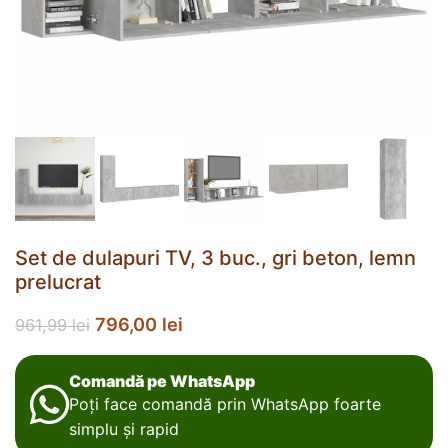
Set de dulapuri TV, 3 buc., gri beton, lemn
prelucrat
796,00
lei
961,99
lei
Comandă pe WhatsApp
Poți face comandă prin WhatsApp foarte
simplu și rapid