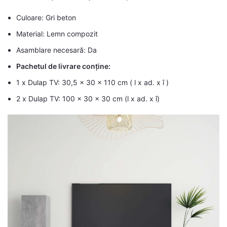
Culoare: Gri beton
Material: Lemn compozit
Asamblare necesară: Da
Pachetul de livrare conține:
1 x Dulap TV: 30,5 x 30 x 110 cm ( l x ad. x î )
2 x Dulap TV: 100 x 30 x 30 cm (l x ad. x î)