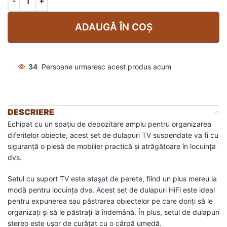
ADAUGĂ ÎN COȘ
34
Persoane urmaresc acest produs acum
DESCRIERE
Echipat cu un spațiu de depozitare amplu pentru organizarea
diferitelor obiecte, acest set de dulapuri TV suspendate va fi cu
siguranță o piesă de mobilier practică și atrăgătoare în locuința
dvs.
Setul cu suport TV este atașat de perete, fiind un plus mereu la
modă pentru locuința dvs. Acest set de dulapuri HiFi este ideal
pentru expunerea sau păstrarea obiectelor pe care doriți să le
organizați și să le păstrați la îndemână. În plus, setul de dulapuri
stereo este ușor de curățat cu o cârpă umedă.