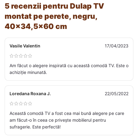
5 recenzii pentru
Dulap TV
montat pe perete, negru,
40×34,5×60 cm
Vasile Valentin
17/04/2023
Am făcut o alegere inspirată cu această comodă TV. Este o
achiziție minunată.
Loredana Roxana J.
22/05/2022
Această comodă TV a fost cea mai bună alegere pe care
am făcut-o în ceea ce privește mobilierul pentru
sufragerie. Este perfectă!