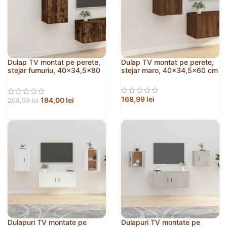
Dulap TV montat pe perete,
Dulap TV montat pe perete,
stejar fumuriu, 40×34,5×80
stejar maro, 40×34,5×60 cm
cm
168,99
lei
184,00
lei
208,99
lei
Dulapuri TV montate pe
Dulapuri TV montate pe