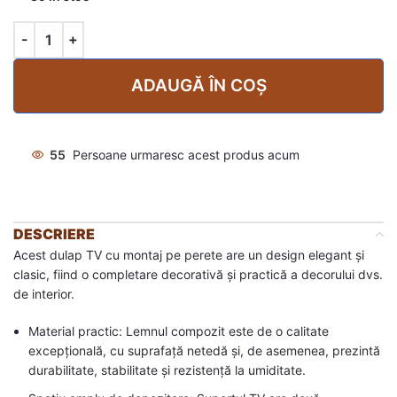
ADAUGĂ ÎN COȘ
55
Persoane urmaresc acest produs acum
DESCRIERE
Acest dulap TV cu montaj pe perete are un design elegant și
clasic, fiind o completare decorativă și practică a decorului dvs.
de interior.
Material practic: Lemnul compozit este de o calitate
excepțională, cu suprafață netedă și, de asemenea, prezintă
durabilitate, stabilitate și rezistență la umiditate.