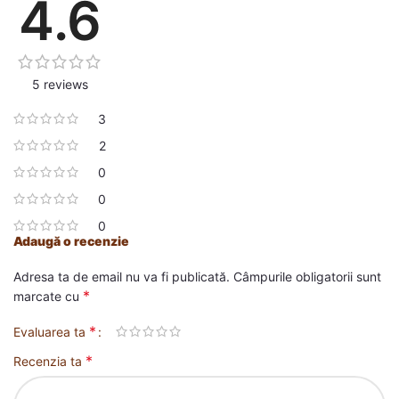
4.6
5 reviews
3
2
0
0
0
Adaugă o recenzie
Adresa ta de email nu va fi publicată.
Câmpurile obligatorii sunt
*
marcate cu
*
Evaluarea ta
*
Recenzia ta