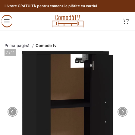
Livrare GRATUITĂ pentru comenzile plătite cu cardul
Prima pagină
Comode tv
8 / 11