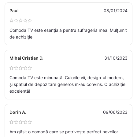
Paul
08/01/2024
Comoda TV este esențială pentru sufrageria mea. Mulțumit
de achiziție!
Mihai Cristian D.
31/10/2023
Comoda TV este minunată! Culorile vii, design-ul modern,
și spațiul de depozitare generos m-au convins. O achiziție
excelentă!
Dorin A.
09/06/2023
Am găsit o comodă care se potrivește perfect nevoilor