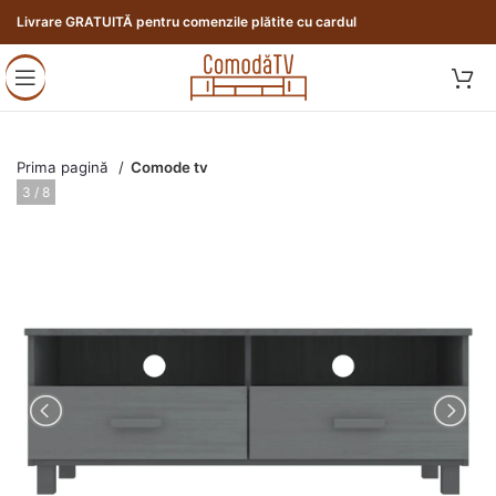
Livrare GRATUITĂ pentru comenzile plătite cu cardul
Prima pagină
Comode tv
3 / 8