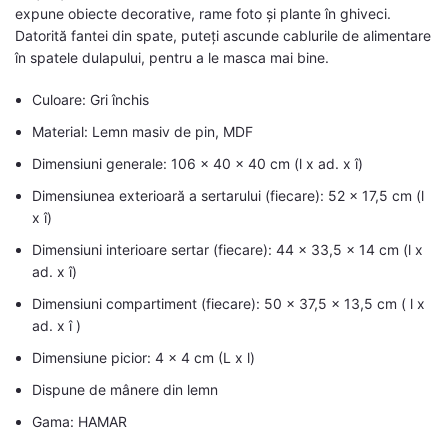
expune obiecte decorative, rame foto și plante în ghiveci.
Datorită fantei din spate, puteți ascunde cablurile de alimentare
în spatele dulapului, pentru a le masca mai bine.
Culoare: Gri închis
Material: Lemn masiv de pin, MDF
Dimensiuni generale: 106 x 40 x 40 cm (l x ad. x î)
Dimensiunea exterioară a sertarului (fiecare): 52 x 17,5 cm (l
x î)
Dimensiuni interioare sertar (fiecare): 44 x 33,5 x 14 cm (l x
ad. x î)
Dimensiuni compartiment (fiecare): 50 x 37,5 x 13,5 cm ( l x
ad. x î )
Dimensiune picior: 4 x 4 cm (L x l)
Dispune de mânere din lemn
Gama: HAMAR