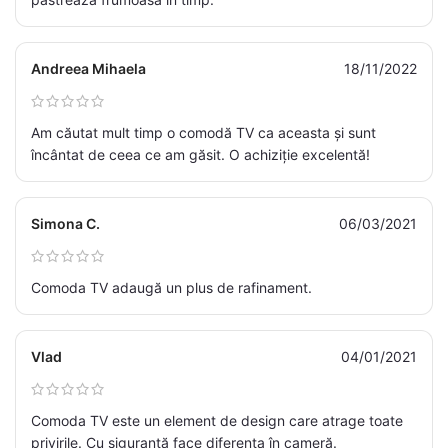
Andreea Mihaela
18/11/2022
Am căutat mult timp o comodă TV ca aceasta și sunt
încântat de ceea ce am găsit. O achiziție excelentă!
Simona C.
06/03/2021
Comoda TV adaugă un plus de rafinament.
Vlad
04/01/2021
Comoda TV este un element de design care atrage toate
privirile. Cu siguranță face diferența în cameră.