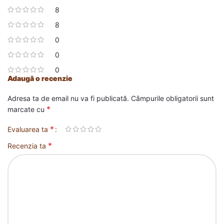
8
8
0
0
0
Adaugă o recenzie
Adresa ta de email nu va fi publicată.
Câmpurile obligatorii sunt
*
marcate cu
*
Evaluarea ta
*
Recenzia ta