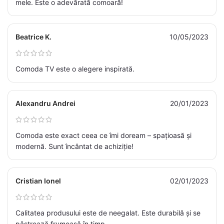
mele. Este o adevărată comoară!
Beatrice K.
10/05/2023
Comoda TV este o alegere inspirată.
Alexandru Andrei
20/01/2023
Comoda este exact ceea ce îmi doream – spațioasă și
modernă. Sunt încântat de achiziție!
Cristian Ionel
02/01/2023
Calitatea produsului este de neegalat. Este durabilă și se
păstrează frumoasă în timp.