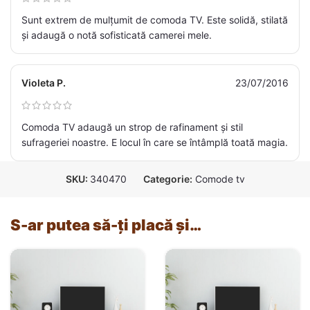
Sunt extrem de mulțumit de comoda TV. Este solidă, stilată
și adaugă o notă sofisticată camerei mele.
Violeta P.
23/07/2016
Comoda TV adaugă un strop de rafinament și stil
sufrageriei noastre. E locul în care se întâmplă toată magia.
SKU:
340470
Categorie:
Comode tv
S-ar putea să-ți placă și…