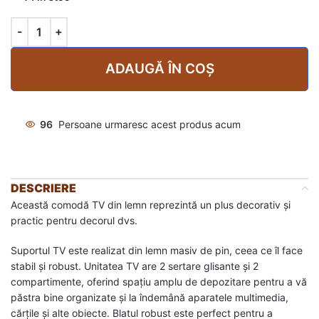
ADAUGĂ ÎN COȘ
96
Persoane urmaresc acest produs acum
DESCRIERE
Această comodă TV din lemn reprezintă un plus decorativ și
practic pentru decorul dvs.
Suportul TV este realizat din lemn masiv de pin, ceea ce îl face
stabil și robust. Unitatea TV are 2 sertare glisante și 2
compartimente, oferind spațiu amplu de depozitare pentru a vă
păstra bine organizate și la îndemână aparatele multimedia,
cărțile și alte obiecte. Blatul robust este perfect pentru a