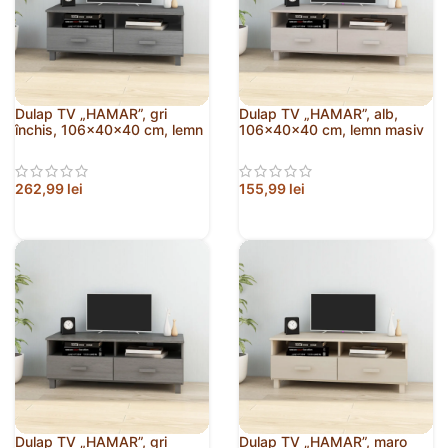
Dulap TV „HAMAR”, gri
Dulap TV „HAMAR”, alb,
închis, 106x40x40 cm, lemn
106x40x40 cm, lemn masiv
masiv de pin
de pin
262,99
lei
155,99
lei
Dulap TV „HAMAR”, gri
Dulap TV „HAMAR”, maro