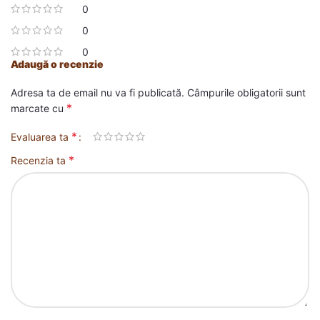
0
0
0
Adaugă o recenzie
Adresa ta de email nu va fi publicată.
Câmpurile obligatorii sunt
*
marcate cu
*
Evaluarea ta
*
Recenzia ta