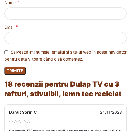
*
Nume
*
Email
Salvează-mi numele, emailul și site-ul web în acest navigator
pentru data viitoare când o să comentez.
18 recenzii pentru
Dulap TV cu 3
rafturi, stivuibil, lemn tec reciclat
Danut Sorin C.
24/11/2023
Comoda TV este o adevărată capodoperă a designului. Cu