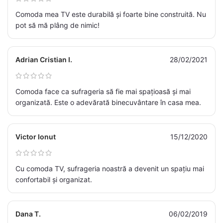
Comoda mea TV este durabilă și foarte bine construită. Nu
pot să mă plâng de nimic!
Adrian Cristian I.
28/02/2021
Comoda face ca sufrageria să fie mai spațioasă și mai
organizată. Este o adevărată binecuvântare în casa mea.
Victor Ionut
15/12/2020
Cu comoda TV, sufrageria noastră a devenit un spațiu mai
confortabil și organizat.
Dana T.
06/02/2019