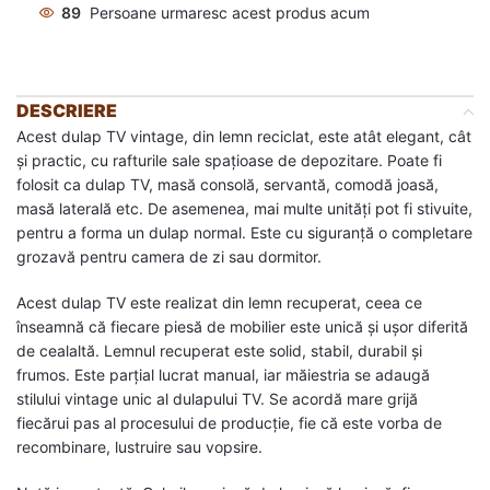
89
Persoane urmaresc acest produs acum
DESCRIERE
Acest dulap TV vintage, din lemn reciclat, este atât elegant, cât
și practic, cu rafturile sale spațioase de depozitare. Poate fi
folosit ca dulap TV, masă consolă, servantă, comodă joasă,
masă laterală etc. De asemenea, mai multe unități pot fi stivuite,
pentru a forma un dulap normal. Este cu siguranță o completare
grozavă pentru camera de zi sau dormitor.
Acest dulap TV este realizat din lemn recuperat, ceea ce
înseamnă că fiecare piesă de mobilier este unică și ușor diferită
de cealaltă. Lemnul recuperat este solid, stabil, durabil și
frumos. Este parțial lucrat manual, iar măiestria se adaugă
stilului vintage unic al dulapului TV. Se acordă mare grijă
fiecărui pas al procesului de producție, fie că este vorba de
recombinare, lustruire sau vopsire.