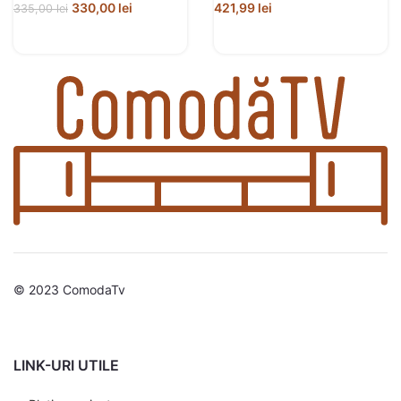
330,00
lei
421,99
lei
335,00
lei
© 2023 ComodaTv
LINK-URI UTILE