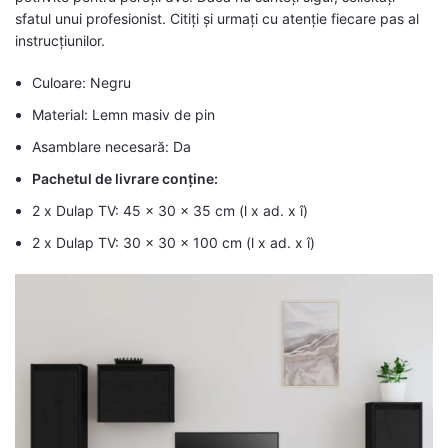
sfatul unui profesionist. Citiți și urmați cu atenție fiecare pas al
instrucțiunilor.
Culoare: Negru
Material: Lemn masiv de pin
Asamblare necesară: Da
Pachetul de livrare conține:
2 x Dulap TV: 45 x 30 x 35 cm (l x ad. x î)
2 x Dulap TV: 30 x 30 x 100 cm (l x ad. x î)