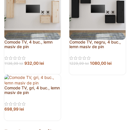
Comode TV, 4 buc., lemn
Comode TV, negru, 4 buc.,
masiv de pin
lemn masiv de pin
932,00
lei
1080,00
lei
1136,99
lei
1229,99
lei
Comode TV, gri, 4 buc., lemn
masiv de pin
698,99
lei