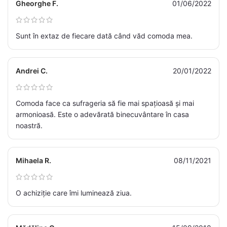
Gheorghe F.
01/06/2022
Sunt în extaz de fiecare dată când văd comoda mea.
Andrei C.
20/01/2022
Comoda face ca sufrageria să fie mai spațioasă și mai
armonioasă. Este o adevărată binecuvântare în casa
noastră.
Mihaela R.
08/11/2021
O achiziție care îmi luminează ziua.