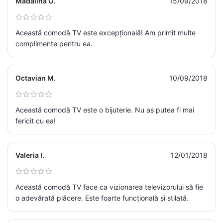
Mădălina O.
15/09/2018
Această comodă TV este excepțională! Am primit multe
complimente pentru ea.
Octavian M.
10/09/2018
Această comodă TV este o bijuterie. Nu aș putea fi mai
fericit cu ea!
Valeria I.
12/01/2018
Această comodă TV face ca vizionarea televizorului să fie
o adevărată plăcere. Este foarte funcțională și stilată.