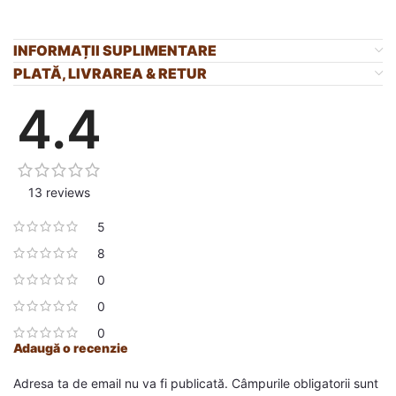
INFORMAȚII SUPLIMENTARE
PLATĂ, LIVRAREA & RETUR
4.4
13 reviews
5
8
0
0
0
Adaugă o recenzie
Adresa ta de email nu va fi publicată.
Câmpurile obligatorii sunt