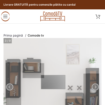
Livrare GRATUITĂ pentru comenzile plătite cu cardul
Prima pagină
Comode tv
3 / 9