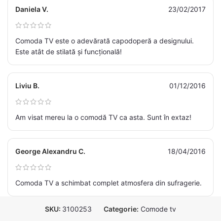
Daniela V.
23/02/2017
Comoda TV este o adevărată capodoperă a designului.
Este atât de stilată și funcțională!
Liviu B.
01/12/2016
Am visat mereu la o comodă TV ca asta. Sunt în extaz!
George Alexandru C.
18/04/2016
Comoda TV a schimbat complet atmosfera din sufragerie.
SKU:
3100253
Categorie:
Comode tv