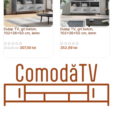
Dulap TV, gri beton,
Dulap TV, gri beton,
102x36x50 cm, lemn
102x36x50 cm, lemn
prelucrat
prelucrat
307,00
lei
352,99
lei
313,00
lei