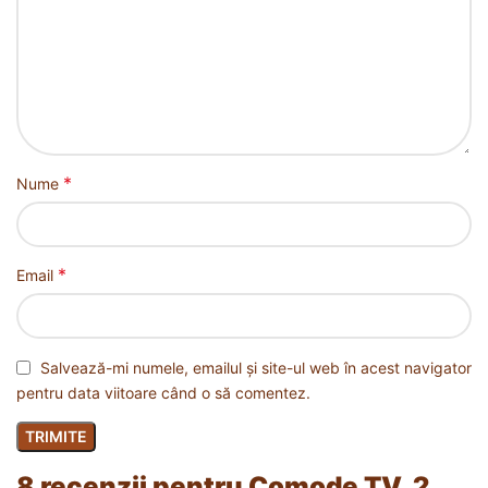
*
Nume
*
Email
Salvează-mi numele, emailul și site-ul web în acest navigator
pentru data viitoare când o să comentez.
8 recenzii pentru
Comode TV, 2