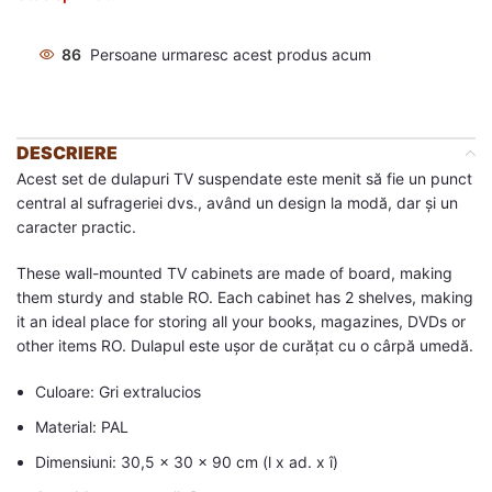
86
Persoane urmaresc acest produs acum
DESCRIERE
Acest set de dulapuri TV suspendate este menit să fie un punct
central al sufrageriei dvs., având un design la modă, dar și un
caracter practic.
These wall-mounted TV cabinets are made of board, making
them sturdy and stable RO. Each cabinet has 2 shelves, making
it an ideal place for storing all your books, magazines, DVDs or
other items RO. Dulapul este ușor de curățat cu o cârpă umedă.
Culoare: Gri extralucios
Material: PAL
Dimensiuni: 30,5 x 30 x 90 cm (l x ad. x î)