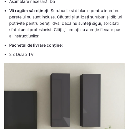
Asamblare necesară: Da
Vă rugăm să rețineți:
Șuruburile și diblurile pentru interiorul
peretelui nu sunt incluse. Căutați și utilizați șuruburi și dibluri
potrivite pentru pereții dvs. Dacă nu sunteți sigur, solicitați
sfatul unui profesionist. Citiți și urmați cu atenție fiecare pas
al instrucțiunilor.
Pachetul de livrare conține:
2 x Dulap TV