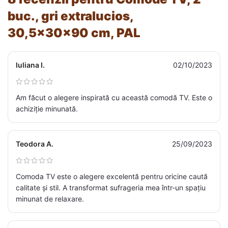
buc., gri extralucios,
30,5x30x90 cm, PAL
Iuliana I.
02/10/2023
Am făcut o alegere inspirată cu această comodă TV. Este o
achiziție minunată.
Teodora A.
25/09/2023
Comoda TV este o alegere excelentă pentru oricine caută
calitate și stil. A transformat sufrageria mea într-un spațiu
minunat de relaxare.