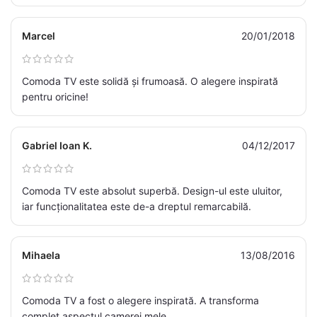
Marcel
20/01/2018
Comoda TV este solidă și frumoasă. O alegere inspirată
pentru oricine!
Gabriel Ioan K.
04/12/2017
Comoda TV este absolut superbă. Design-ul este uluitor,
iar funcționalitatea este de-a dreptul remarcabilă.
Mihaela
13/08/2016
Comoda TV a fost o alegere inspirată. A transforma
complet aspectul camerei mele.