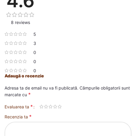
4.6
8 reviews
5
3
0
0
0
Adaugă o recenzie
Adresa ta de email nu va fi publicată.
Câmpurile obligatorii sunt
*
marcate cu
*
Evaluarea ta
*
Recenzia ta