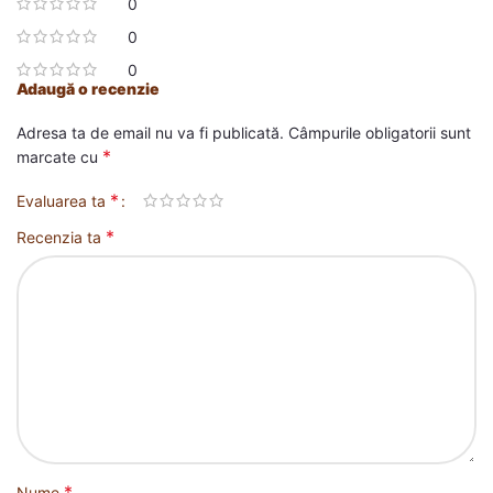
0
0
0
Adaugă o recenzie
Adresa ta de email nu va fi publicată.
Câmpurile obligatorii sunt
*
marcate cu
*
Evaluarea ta
*
Recenzia ta
*
Nume