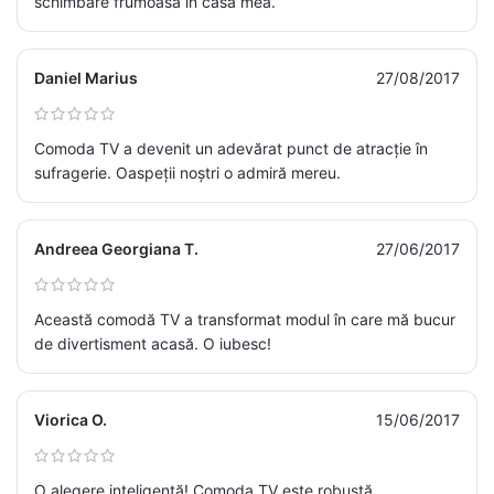
schimbare frumoasă în casa mea.
Daniel Marius
27/08/2017
Comoda TV a devenit un adevărat punct de atracție în
sufragerie. Oaspeții noștri o admiră mereu.
Andreea Georgiana T.
27/06/2017
Această comodă TV a transformat modul în care mă bucur
de divertisment acasă. O iubesc!
Viorica O.
15/06/2017
O alegere inteligentă! Comoda TV este robustă,