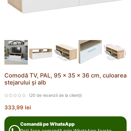
Comodă TV, PAL, 95 x 35 x 36 cm, culoarea
stejarului și alb
(
20
de recenzii de la clienți)
333,99
lei
Comandă pe WhatsApp
Poți face comandă prin WhatsApp foarte