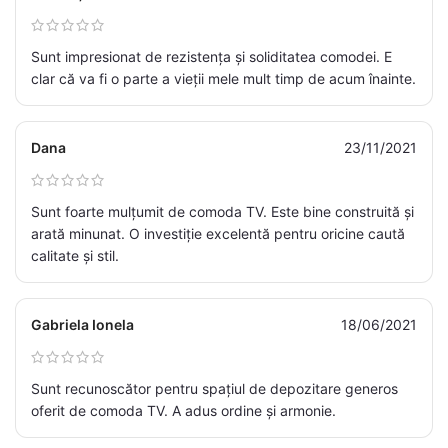
Sunt impresionat de rezistența și soliditatea comodei. E
clar că va fi o parte a vieții mele mult timp de acum înainte.
Dana
23/11/2021
Sunt foarte mulțumit de comoda TV. Este bine construită și
arată minunat. O investiție excelentă pentru oricine caută
calitate și stil.
Gabriela Ionela
18/06/2021
Sunt recunoscător pentru spațiul de depozitare generos
oferit de comoda TV. A adus ordine și armonie.