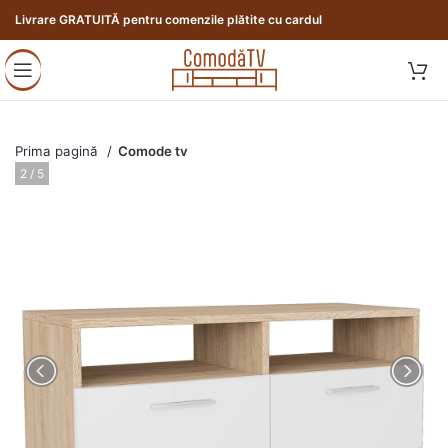
Livrare GRATUITĂ pentru comenzile plătite cu cardul
Prima pagină
Comode tv
3 / 5