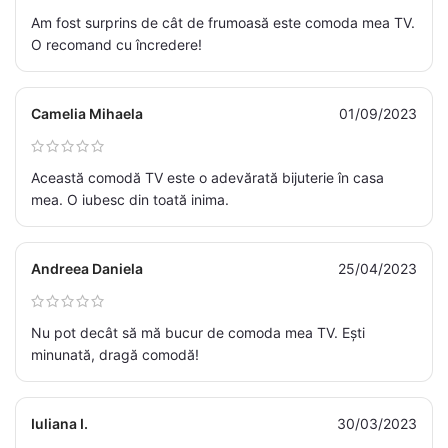
Am fost surprins de cât de frumoasă este comoda mea TV.
O recomand cu încredere!
Camelia Mihaela
01/09/2023
Această comodă TV este o adevărată bijuterie în casa
mea. O iubesc din toată inima.
Andreea Daniela
25/04/2023
Nu pot decât să mă bucur de comoda mea TV. Ești
minunată, dragă comodă!
Iuliana I.
30/03/2023