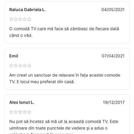
Raluca Gabriela L.
04/05/2021
O comodă TV care mă face să zâmbesc de fiecare dată
când o văd.
Emil
07/04/2021
Am creat un sanctuar de relaxare în fața acestei comode
TV. E locul meu preferat din casă.
Alex Ionut L.
19/12/2017
Nu pot să încetez să mă uit la această comodă TV. Este
uimitoare din toate punctele de vedere și a adus o