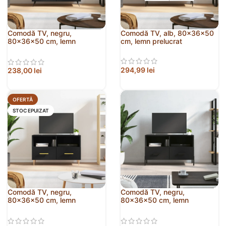
Comodă TV, negru,
Comodă TV, alb, 80x36x50
80x36x50 cm, lemn
cm, lemn prelucrat
prelucrat
294,99
lei
238,00
lei
OFERTĂ
STOC EPUIZAT
Comodă TV, negru,
Comodă TV, negru,
80x36x50 cm, lemn
80x36x50 cm, lemn
prelucrat
prelucrat