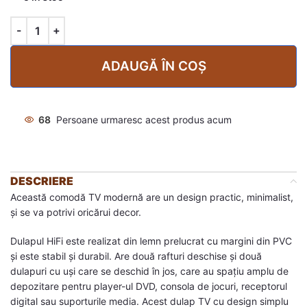
ADAUGĂ ÎN COȘ
68
Persoane urmaresc acest produs acum
DESCRIERE
Această comodă TV modernă are un design practic, minimalist,
și se va potrivi oricărui decor.
Dulapul HiFi este realizat din lemn prelucrat cu margini din PVC
și este stabil și durabil. Are două rafturi deschise și două
dulapuri cu uși care se deschid în jos, care au spațiu amplu de
depozitare pentru player-ul DVD, consola de jocuri, receptorul
digital sau suporturile media. Acest dulap TV cu design simplu