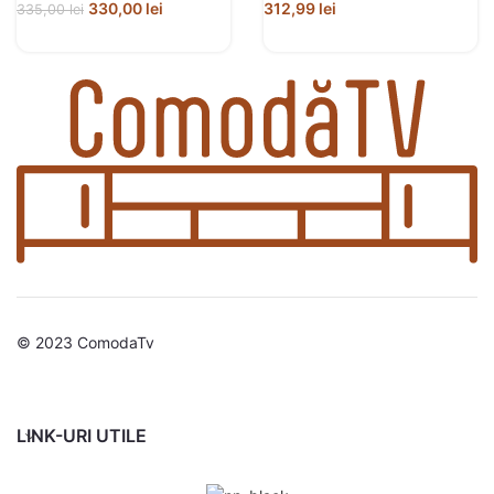
330,00
lei
312,99
lei
335,00
lei
© 2023 ComodaTv
LINK-URI UTILE