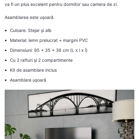
va fi un plus excelent pentru dormitor sau camera de zi.
Asamblarea este ușoară.
Culoare: Stejar și alb
Material: lemn prelucrat + margini PVC
Dimensiuni: 95 x 35 x 36 cm (L x l x î)
Cu 2 rafturi și 2 compartimente
Kit de asamblare inclus
Asamblare ușoară