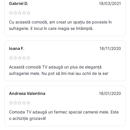
Gabriel D.
18/03/2021
Cu această comodă, am creat un spațiu de poveste în
sufragerie. E locul în care magia se întâmplă.
Ioana F.
16/11/2020
Această comodă TV adaugă un plus de eleganță
sufrageriei mele. Nu pot să îmi mai iau ochii de la ea!
Andreea Valentina
18/01/2020
Comoda TV adaugă un farmec special camerei mele. Este
o achiziție grozavă!