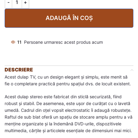
ADAUGĂ ÎN COȘ
11
Persoane urmaresc acest produs acum
DESCRIERE
Acest dulap TV, cu un design elegant și simplu, este menit să
fie o completare practică pentru spațiul dvs. de locuit existent.
Acest dulap stereo este fabricat din sticlă securizată, fiind
robust și stabil. De asemenea, este ușor de curățat cu o lavetă
umedă. Cadrul din oțel vopsit electrostatic îi adaugă robustețe.
Raftul de sub blat oferă un spațiu de stocare amplu pentru a vă
menține organizate și la îndemână DVD-urile, dispozitivele
multimedia, cărțile și articolele esențiale de dimensiuni mai mici.