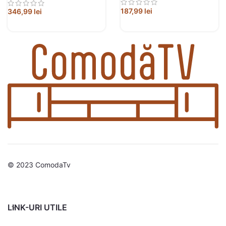
187,99
lei
346,99
lei
© 2023 ComodaTv
LINK-URI UTILE