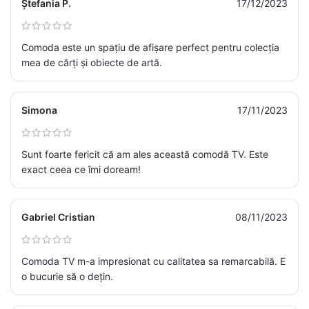
Ștefania P.
17/12/2023
Comoda este un spațiu de afișare perfect pentru colecția
mea de cărți și obiecte de artă.
Simona
17/11/2023
Sunt foarte fericit că am ales această comodă TV. Este
exact ceea ce îmi doream!
Gabriel Cristian
08/11/2023
Comoda TV m-a impresionat cu calitatea sa remarcabilă. E
o bucurie să o dețin.