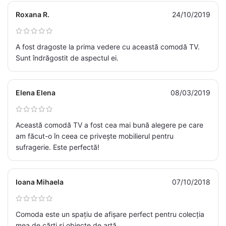
Roxana R.
24/10/2019
A fost dragoste la prima vedere cu această comodă TV.
Sunt îndrăgostit de aspectul ei.
Elena Elena
08/03/2019
Această comodă TV a fost cea mai bună alegere pe care
am făcut-o în ceea ce privește mobilierul pentru
sufragerie. Este perfectă!
Ioana Mihaela
07/10/2018
Comoda este un spațiu de afișare perfect pentru colecția
mea de cărți și obiecte de artă.