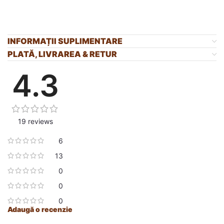
INFORMAȚII SUPLIMENTARE
PLATĂ, LIVRAREA & RETUR
4.3
19 reviews
6
13
0
0
0
Adaugă o recenzie