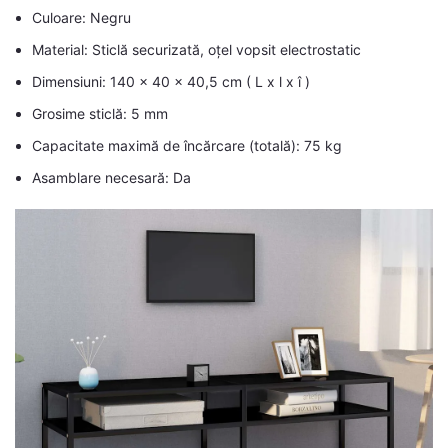
Culoare: Negru
Material: Sticlă securizată, oțel vopsit electrostatic
Dimensiuni: 140 x 40 x 40,5 cm ( L x l x î )
Grosime sticlă: 5 mm
Capacitate maximă de încărcare (totală): 75 kg
Asamblare necesară: Da