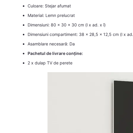
Culoare: Stejar afumat
Material: Lemn prelucrat
Dimensiuni: 80 x 30 x 30 cm (l x ad. x î)
Dimensiuni compartiment: 38 x 28,5 x 12,5 cm (l x ad. 
Asamblare necesară: Da
Pachetul de livrare conține:
2 x dulap TV de perete