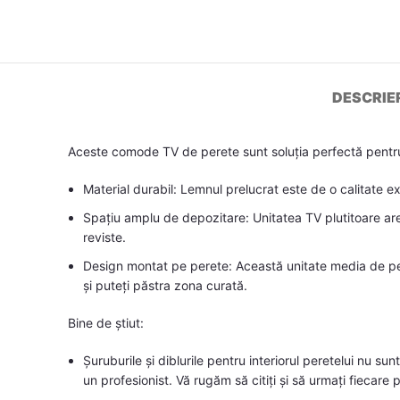
DESCRIE
Aceste comode TV de perete sunt soluția perfectă pentru 
Material durabil: Lemnul prelucrat este de o calitate e
Spațiu amplu de depozitare: Unitatea TV plutitoare are
reviste.
Design montat pe perete: Această unitate media de pe
și puteți păstra zona curată.
Bine de știut:
Șuruburile și diblurile pentru interiorul peretelui nu sunt
un profesionist. Vă rugăm să citiți și să urmați fiecare p