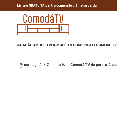
Livrare GRATUITĂ pentru comenzile plătite cu cardul
ACASĂ
COMODE TV
COMODE TV SUSPENDATE
COMODE TV 
Prima pagină
Comode tv
Comodă TV de perete, 2 buc