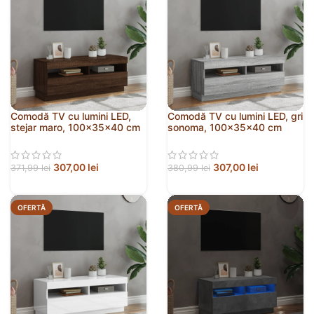
Comodă TV cu lumini LED,
Comodă TV cu lumini LED, gri
stejar maro, 100x35x40 cm
sonoma, 100x35x40 cm
307,00
lei
307,00
lei
371,99
lei
380,99
lei
OFERTĂ
OFERTĂ