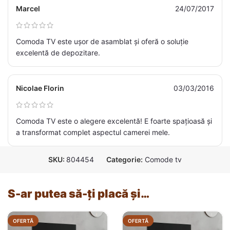
Marcel
24/07/2017
Comoda TV este ușor de asamblat și oferă o soluție
excelentă de depozitare.
Nicolae Florin
03/03/2016
Comoda TV este o alegere excelentă! E foarte spațioasă și
a transformat complet aspectul camerei mele.
SKU:
804454
Categorie:
Comode tv
S-ar putea să-ți placă și…
OFERTĂ
OFERTĂ