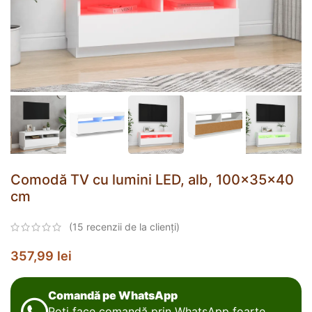
Comodă TV cu lumini LED, alb, 100x35x40
cm
(
15
recenzii de la clienți)
357,99
lei
Comandă pe WhatsApp
Poți face comandă prin WhatsApp foarte