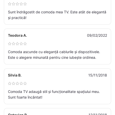
Sunt îndrăgostit de comoda mea TV. Este atât de elegantă
și practică!
Teodora A.
09/02/2022
Comoda ascunde cu eleganță cablurile și dispozitivele.
Este o alegere minunată pentru cine iubește ordinea.
Silvia B.
15/11/2018
Comoda TV adaugă stil și funcționalitate spațiului meu.
Sunt foarte încântat!
Octavian R.
12/11/2018