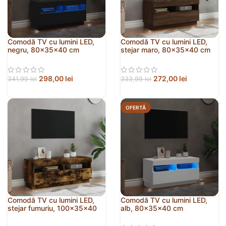
Comodă TV cu lumini LED,
Comodă TV cu lumini LED,
negru, 80x35x40 cm
stejar maro, 80x35x40 cm
298,00
lei
272,00
lei
341,99
lei
333,99
lei
OFERTĂ
Comodă TV cu lumini LED,
Comodă TV cu lumini LED,
stejar fumuriu, 100x35x40
alb, 80x35x40 cm
cm