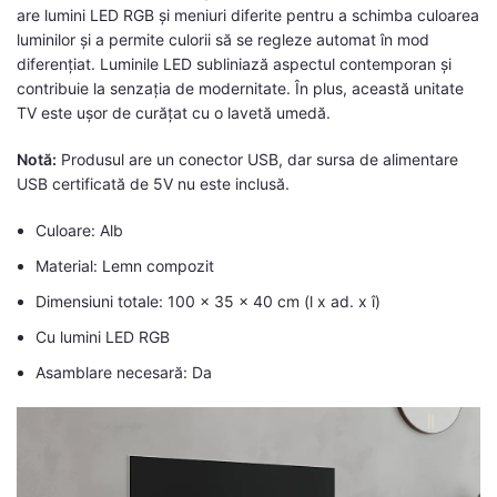
are lumini LED RGB și meniuri diferite pentru a schimba culoarea
luminilor și a permite culorii să se regleze automat în mod
diferențiat. Luminile LED subliniază aspectul contemporan și
contribuie la senzația de modernitate. În plus, această unitate
TV este ușor de curățat cu o lavetă umedă.
Notă:
Produsul are un conector USB, dar sursa de alimentare
USB certificată de 5V nu este inclusă.
Culoare: Alb
Material: Lemn compozit
Dimensiuni totale: 100 x 35 x 40 cm (l x ad. x î)
Cu lumini LED RGB
Asamblare necesară: Da