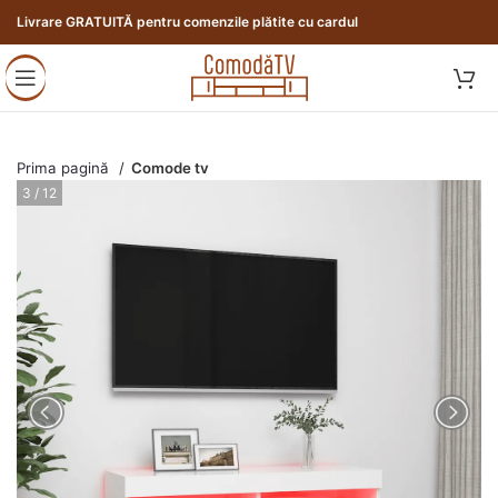
Livrare GRATUITĂ pentru comenzile plătite cu cardul
Prima pagină
Comode tv
4 / 12