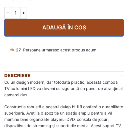
ADAUGĂ ÎN COȘ
27
Persoane urmaresc acest produs acum
DESCRIERE
Cu un design modern, dar totodată practic, această comodă
TV cu lumini LED va deveni cu siguranță un punct de atracție al
camerei dvs.
Construcția robustă a acestui dulap hi-fi îi conferă o durabilitate
superioară. Aveți la dispoziție un spațiu amplu pentru a vă
menține bine organizate playerul DVD, consola de jocuri,
dispozitivul de streaming și suporturile media. Acest suport TV