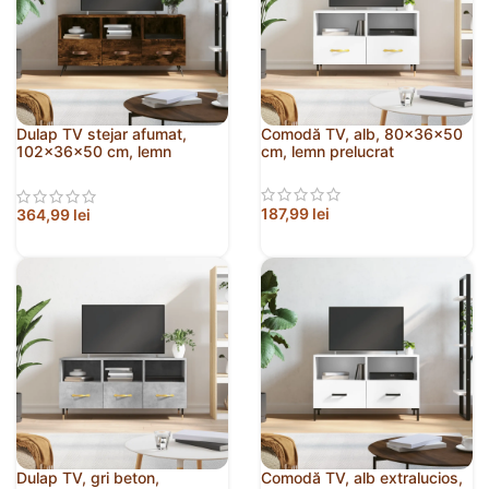
Dulap TV stejar afumat,
Comodă TV, alb, 80x36x50
102x36x50 cm, lemn
cm, lemn prelucrat
prelucrat
187,99
lei
364,99
lei
Dulap TV, gri beton,
Comodă TV, alb extralucios,