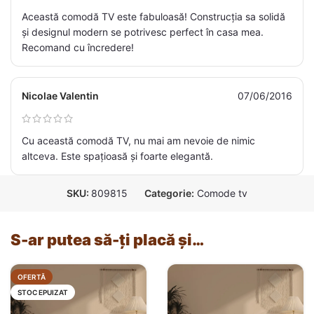
Această comodă TV este fabuloasă! Construcția sa solidă
și designul modern se potrivesc perfect în casa mea.
Recomand cu încredere!
Nicolae Valentin
07/06/2016
Cu această comodă TV, nu mai am nevoie de nimic
altceva. Este spațioasă și foarte elegantă.
SKU:
809815
Categorie:
Comode tv
S-ar putea să-ți placă și…
OFERTĂ
STOC EPUIZAT