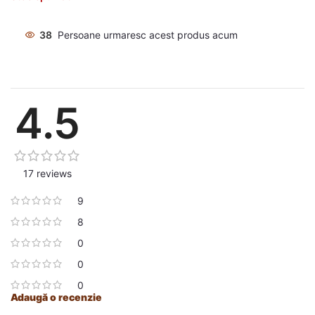
38
Persoane urmaresc acest produs acum
4.5
17 reviews
9
8
0
0
0
Adaugă o recenzie