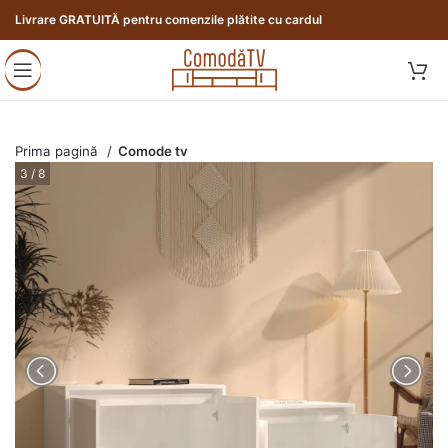
Livrare GRATUITĂ pentru comenzile plătite cu cardul
Prima pagină
Comode tv
3 / 8