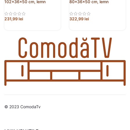
102x36x50 cm, lemn
80x36x50 cm, lemn
prelucrat
prelucrat
231,99
lei
322,99
lei
© 2023 ComodaTv