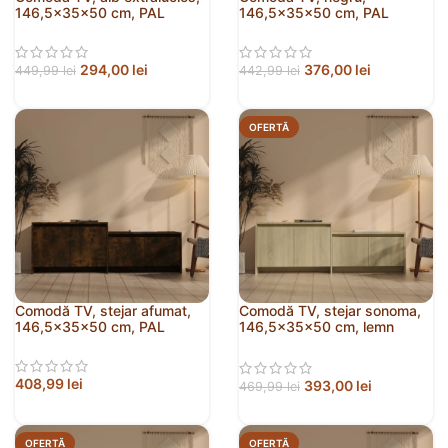
146,5x35x50 cm, PAL
146,5x35x50 cm, PAL
294,00
lei
376,00
lei
449,99
lei
442,99
lei
OFERTĂ
Comodă TV, stejar afumat,
Comodă TV, stejar sonoma,
146,5x35x50 cm, PAL
146,5x35x50 cm, lemn
prelucrat
408,99
lei
393,00
lei
469,99
lei
OFERTĂ
OFERTĂ