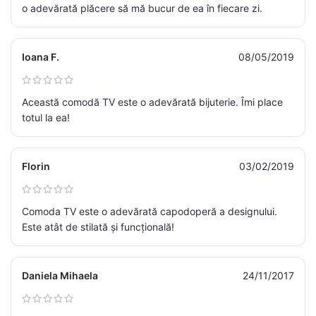
o adevărată plăcere să mă bucur de ea în fiecare zi.
Ioana F.
08/05/2019
Această comodă TV este o adevărată bijuterie. Îmi place
totul la ea!
Florin
03/02/2019
Comoda TV este o adevărată capodoperă a designului.
Este atât de stilată și funcțională!
Daniela Mihaela
24/11/2017