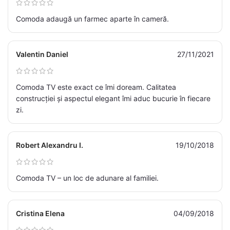
Comoda adaugă un farmec aparte în cameră.
Valentin Daniel
27/11/2021
Comoda TV este exact ce îmi doream. Calitatea
construcției și aspectul elegant îmi aduc bucurie în fiecare
zi.
Robert Alexandru I.
19/10/2018
Comoda TV – un loc de adunare al familiei.
Cristina Elena
04/09/2018