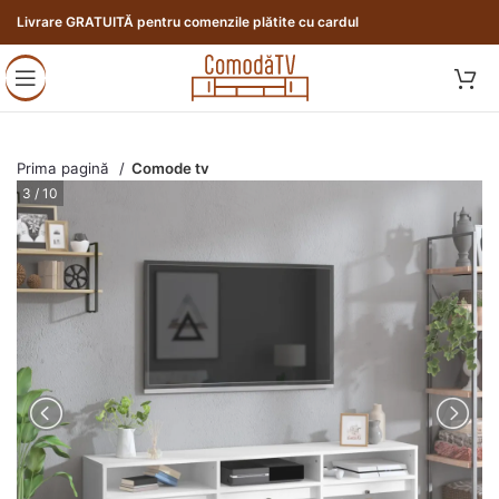
Livrare GRATUITĂ pentru comenzile plătite cu cardul
Prima pagină
Comode tv
3 / 10