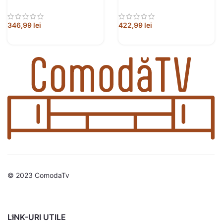
prelucrat
prelucrat
346,99
lei
422,99
lei
© 2023 ComodaTv
LINK-URI UTILE