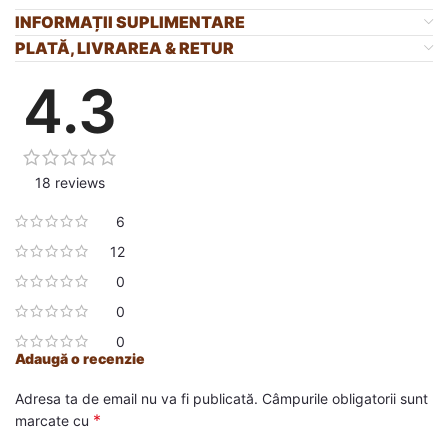
INFORMAȚII SUPLIMENTARE
PLATĂ, LIVRAREA & RETUR
4.3
18 reviews
6
12
0
0
0
Adaugă o recenzie
Adresa ta de email nu va fi publicată.
Câmpurile obligatorii sunt
*
marcate cu