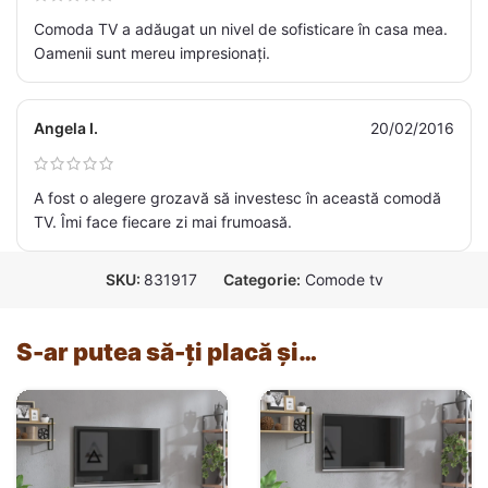
Comoda TV a adăugat un nivel de sofisticare în casa mea.
Oamenii sunt mereu impresionați.
Angela I.
20/02/2016
A fost o alegere grozavă să investesc în această comodă
TV. Îmi face fiecare zi mai frumoasă.
SKU:
831917
Categorie:
Comode tv
S-ar putea să-ți placă și…