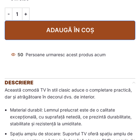
ADAUGĂ ÎN COȘ
50
Persoane urmaresc acest produs acum
DESCRIERE
Această comodă TV în stil clasic aduce o completare practică,
dar și atrăgătoare în decorul dvs. de interior.
Material durabil: Lemnul prelucrat este de o calitate
excepțională, cu suprafață netedă, ce prezintă durabilitate,
stabilitate și rezistență la umiditate.
Spațiu amplu de stocare: Suportul TV oferă spațiu amplu de