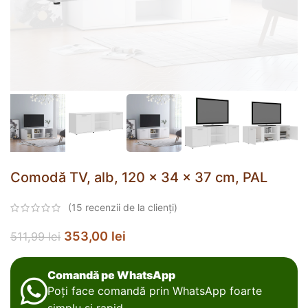
Comodă TV, alb, 120 x 34 x 37 cm, PAL
(
15
recenzii de la clienți)
353,00
lei
511,99
lei
Comandă pe WhatsApp
Poți face comandă prin WhatsApp foarte
simplu și rapid