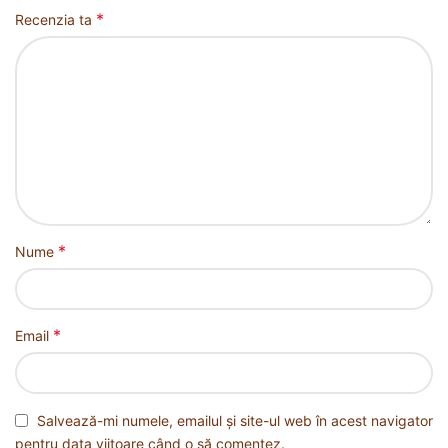
*
Recenzia ta
*
Nume
*
Email
Salvează-mi numele, emailul și site-ul web în acest navigator
pentru data viitoare când o să comentez.