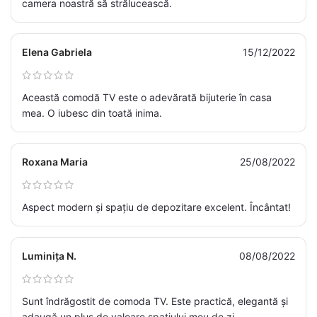
camera noastră să strălucească.
Elena Gabriela
15/12/2022
Această comodă TV este o adevărată bijuterie în casa
mea. O iubesc din toată inima.
Roxana Maria
25/08/2022
Aspect modern și spațiu de depozitare excelent. Încântat!
Luminița N.
08/08/2022
Sunt îndrăgostit de comoda TV. Este practică, elegantă și
adaugă un plus de valoare spațiului meu de zi.