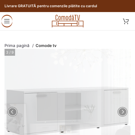
Livrare GRATUITĂ pentru comenzile plătite cu cardul
Prima pagină
Comode tv
3 / 9