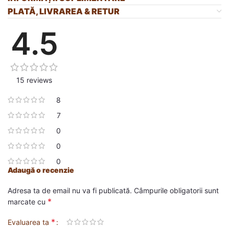
PLATĂ, LIVRAREA & RETUR
4.5
15 reviews
8
7
0
0
0
Adaugă o recenzie
Adresa ta de email nu va fi publicată.
Câmpurile obligatorii sunt
*
marcate cu
*
Evaluarea ta