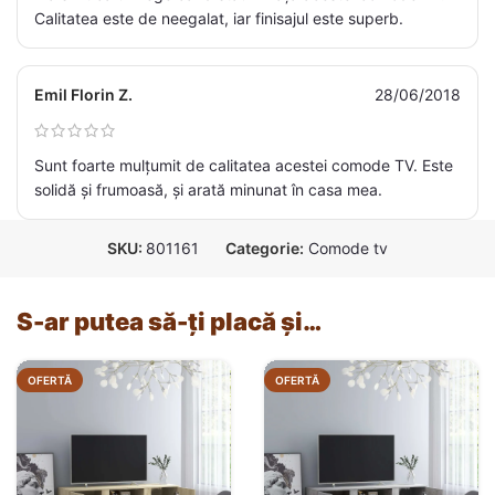
Calitatea este de neegalat, iar finisajul este superb.
Emil Florin Z.
28/06/2018
Sunt foarte mulțumit de calitatea acestei comode TV. Este
solidă și frumoasă, și arată minunat în casa mea.
SKU:
801161
Categorie:
Comode tv
S-ar putea să-ți placă și…
OFERTĂ
OFERTĂ