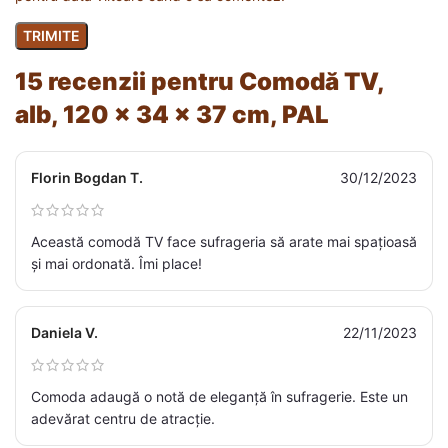
15 recenzii pentru
Comodă TV,
alb, 120 x 34 x 37 cm, PAL
Florin Bogdan T.
30/12/2023
Această comodă TV face sufrageria să arate mai spațioasă
și mai ordonată. Îmi place!
Daniela V.
22/11/2023
Comoda adaugă o notă de eleganță în sufragerie. Este un
adevărat centru de atracție.