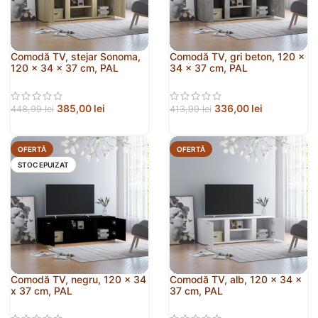
Comodă TV, stejar Sonoma,
Comodă TV, gri beton, 120 x
120 x 34 x 37 cm, PAL
34 x 37 cm, PAL
385,00
lei
336,00
lei
448,99
lei
413,99
lei
OFERTĂ
OFERTĂ
STOC EPUIZAT
Comodă TV, negru, 120 x 34
Comodă TV, alb, 120 x 34 x
x 37 cm, PAL
37 cm, PAL