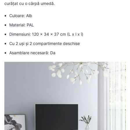
curățat cu o cârpă umedă.
Culoare: Alb
Material: PAL
Dimensiuni: 120 x 34 x 37 cm (L x l x î)
Cu 2 uși și 2 compartimente deschise
Asamblare necesară: Da