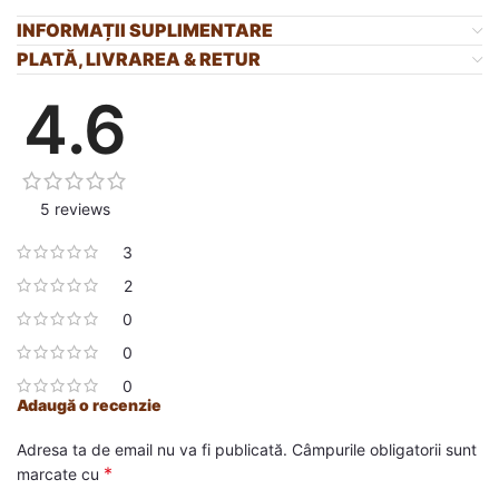
INFORMAȚII SUPLIMENTARE
PLATĂ, LIVRAREA & RETUR
4.6
5 reviews
3
2
0
0
0
Adaugă o recenzie
Adresa ta de email nu va fi publicată.
Câmpurile obligatorii sunt
*
marcate cu