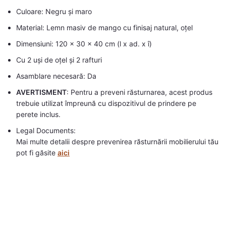
Culoare: Negru și maro
Material: Lemn masiv de mango cu finisaj natural, oțel
Dimensiuni: 120 x 30 x 40 cm (l x ad. x î)
Cu 2 uși de oțel și 2 rafturi
Asamblare necesară: Da
AVERTISMENT
: Pentru a preveni răsturnarea, acest produs
trebuie utilizat împreună cu dispozitivul de prindere pe
perete inclus.
Legal Documents:
Mai multe detalii despre prevenirea răsturnării mobilierului tău
pot fi găsite
aici