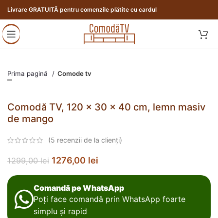
Livrare GRATUITĂ pentru comenzile plătite cu cardul
Prima pagină
Comode tv
Comodă TV, 120 x 30 x 40 cm, lemn masiv
de mango
(
5
recenzii de la clienți)
1276,00
lei
1299,00
lei
Comandă pe WhatsApp
Poți face comandă prin WhatsApp foarte
simplu și rapid