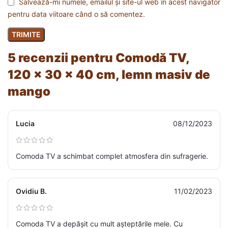
Salvează-mi numele, emailul și site-ul web în acest navigator
pentru data viitoare când o să comentez.
5 recenzii pentru
Comodă TV,
120 x 30 x 40 cm, lemn masiv de
mango
Lucia
08/12/2023
Comoda TV a schimbat complet atmosfera din sufragerie.
Ovidiu B.
11/02/2023
Comoda TV a depășit cu mult așteptările mele. Cu