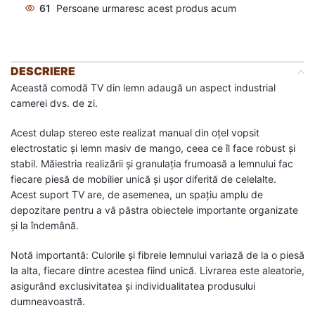
61
Persoane urmaresc acest produs acum
DESCRIERE
Această comodă TV din lemn adaugă un aspect industrial
camerei dvs. de zi.
Acest dulap stereo este realizat manual din oțel vopsit
electrostatic și lemn masiv de mango, ceea ce îl face robust și
stabil. Măiestria realizării și granulația frumoasă a lemnului fac
fiecare piesă de mobilier unică și ușor diferită de celelalte.
Acest suport TV are, de asemenea, un spațiu amplu de
depozitare pentru a vă păstra obiectele importante organizate
și la îndemână.
Notă importantă: Culorile și fibrele lemnului variază de la o piesă
la alta, fiecare dintre acestea fiind unică. Livrarea este aleatorie,
asigurând exclusivitatea și individualitatea produsului
dumneavoastră.