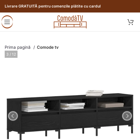
Livrare GRATUITĂ pentru comenzile plătite cu cardul
Prima pagină
Comode tv
3 / 12