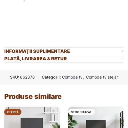
INFORMAȚII SUPLIMENTARE
PLATĂ, LIVRAREA & RETUR
SKU:
862878
Categorii:
Comode tv
,
Comode tv stejar
Produse similare
OFERTĂ
STOC EPUIZAT