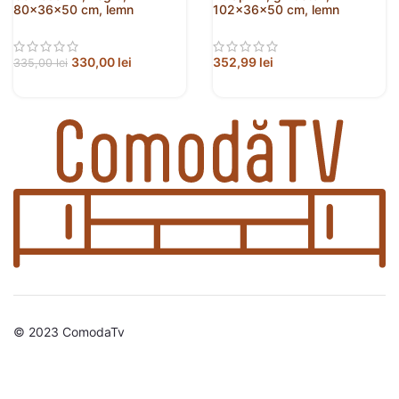
80x36x50 cm, lemn
102x36x50 cm, lemn
prelucrat
prelucrat
330,00
lei
352,99
lei
335,00
lei
© 2023 ComodaTv