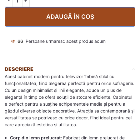
ADAUGĂ ÎN COȘ
66
Persoane urmaresc acest produs acum
DESCRIERE
Acest cabinet modern pentru televizor îmbină stilul cu
funcționalitatea, fiind alegerea perfectă pentru orice sufragerie.
Cu un design minimalist și linii elegante, aduce un plus de
eleganță în timp ce oferă soluții de stocare eficiente. Cabinetul
e perfect pentru a susține echipamentele media și pentru a
găzdui diverse obiecte decorative. Atracția sa contemporană și
versatilitatea se potrivesc cu orice decor, fiind ideal pentru cei
care apreciază estetica și utilitatea.
Corp din lemn prelucrat:
Fabricat din lemn prelucrat de